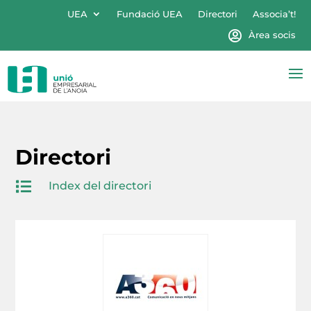
UEA
Fundació UEA
Directori
Associa’t!
Àrea socis
Directori

Index del directori