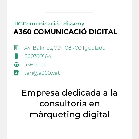
TIC
Comunicació i disseny
/
A360 COMUNICACIÓ DIGITAL
Av. Balmes, 79 - 08700 Igualada
660399164
a360.cat
tari@a360.cat
Empresa dedicada a la
consultoria en
màrqueting digital