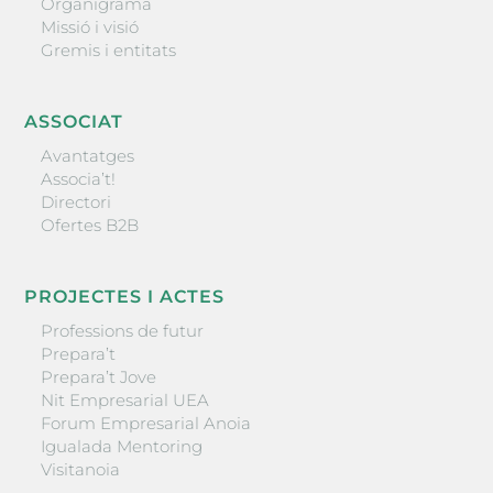
Organigrama
Missió i visió
Gremis i entitats
ASSOCIAT
Avantatges
Associa’t!
Directori
Ofertes B2B
PROJECTES I ACTES
Professions de futur
Prepara’t
Prepara’t Jove
Nit Empresarial UEA
Forum Empresarial Anoia
Igualada Mentoring
Visitanoia