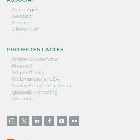
Avantatges
Associa’t!
Directori
Ofertes B2B
PROJECTES I ACTES
Professions de futur
Prepara’t
Prepara’t Jove
Nit Empresarial UEA
Forum Empresarial Anoia
Igualada Mentoring
Visitanoia