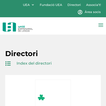
UEA
Fundació UEA
Directori
Associa’t!
Àrea socis
Directori

Index del directori