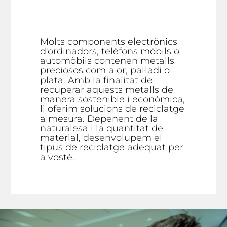
Molts components electrònics
d'ordinadors, telèfons mòbils o
automòbils contenen metalls
preciosos com a or, pal·ladi o
plata. Amb la finalitat de
recuperar aquests metalls de
manera sostenible i econòmica,
li oferim solucions de reciclatge
a mesura. Depenent de la
naturalesa i la quantitat de
material, desenvolupem el
tipus de reciclatge adequat per
a vostè.