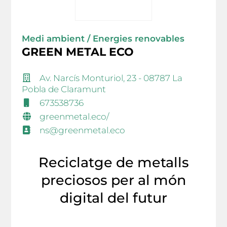
Medi ambient / Energies renovables
GREEN METAL ECO
Av. Narcís Monturiol, 23 - 08787 La
Pobla de Claramunt
673538736
greenmetal.eco/
ns@greenmetal.eco
Reciclatge de metalls
preciosos per al món
digital del futur