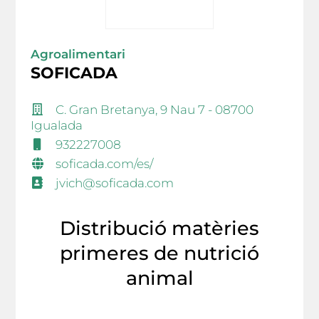
Agroalimentari
SOFICADA
C. Gran Bretanya, 9 Nau 7 - 08700
Igualada
932227008
soficada.com/es/
jvich@soficada.com
Distribució matèries
primeres de nutrició
animal