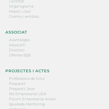
L’Entitat
Organigrama
Missió i visió
Gremis i entitats
ASSOCIAT
Avantatges
Associa’t!
Directori
Ofertes B2B
PROJECTES I ACTES
Professions de futur
Prepara’t
Prepara’t Jove
Nit Empresarial UEA
Forum Empresarial Anoia
Igualada Mentoring