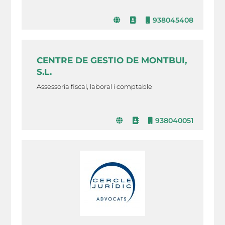
938045408
CENTRE DE GESTIO DE MONTBUI,
S.L.
Assessoria fiscal, laboral i comptable
938040051