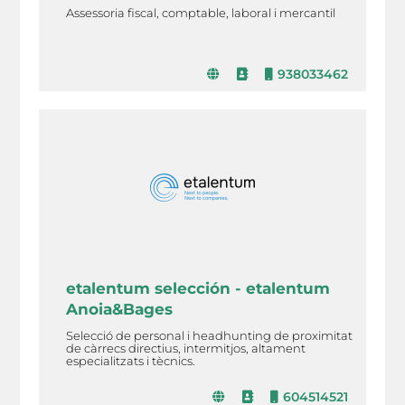
Assessoria fiscal, comptable, laboral i mercantil
938033462
etalentum selección - etalentum
Anoia&Bages
Selecció de personal i headhunting de proximitat
de càrrecs directius, intermitjos, altament
especialitzats i tècnics.
604514521