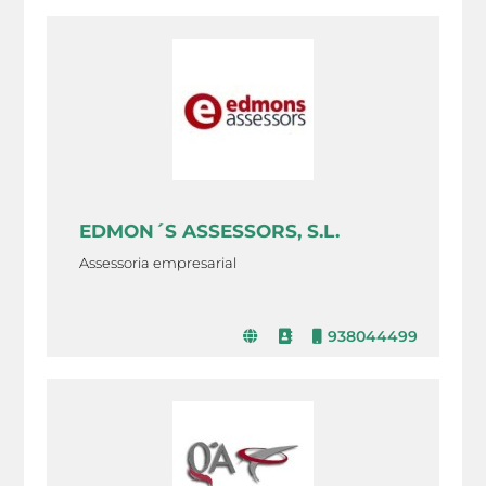
EDMON´S ASSESSORS, S.L.
Assessoria empresarial
938044499