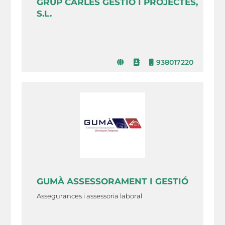
GRUP CARLES GESTIÓ I PROJECTES,
S.L.
938017220
GUMÀ ASSESSORAMENT I GESTIÓ
Assegurances i assessoria laboral