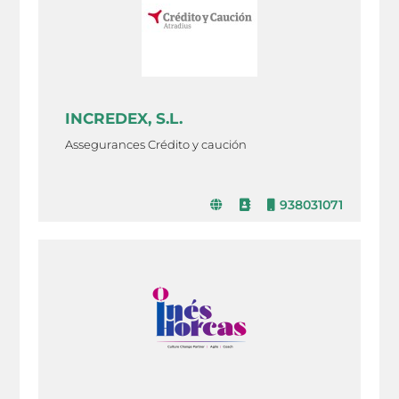
INCREDEX, S.L.
Assegurances Crédito y caución
938031071