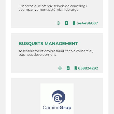
Empresa que ofereix serveis de coaching i
acompanyament sistèmic i lideratge
644496087
BUSQUETS MANAGEMENT
Assessorament empresarial, tècnic comercial,
business development
658824292