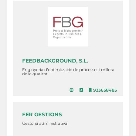
FEEDBACKGROUND, S.L.
Enginyeria d'optimització de processos i millora
de la qualitat
933658485
FER GESTIONS
Gestoria administrativa