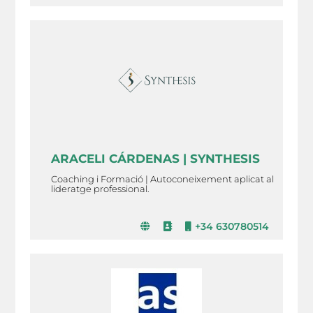
ARACELI CÁRDENAS | SYNTHESIS
Coaching i Formació | Autoconeixement aplicat al
lideratge professional.
+34 630780514