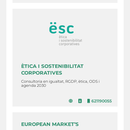
ÈTICA I SOSTENIBILITAT
CORPORATIVES
Consultoria en igualtat, RGDP, ètica, ODS i
agenda 2030
621190055
EUROPEAN MARKET’S