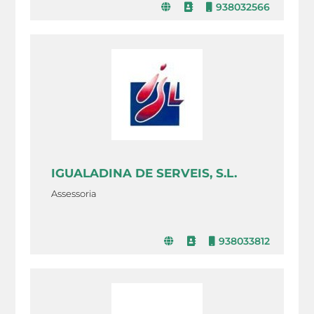
938032566
IGUALADINA DE SERVEIS, S.L.
Assessoria
938033812