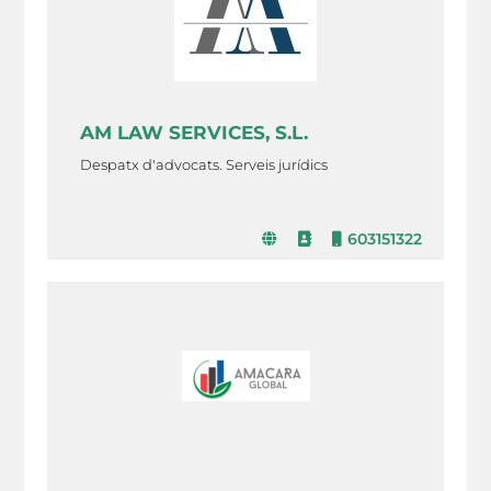
AM LAW SERVICES, S.L.
Despatx d'advocats. Serveis jurídics
603151322