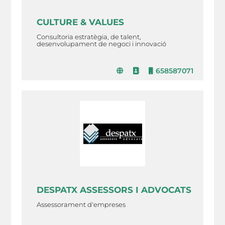
CULTURE & VALUES
Consultoria estratègia, de talent,
desenvolupament de negoci i innovació
658587071
DESPATX ASSESSORS I ADVOCATS
Assessorament d'empreses