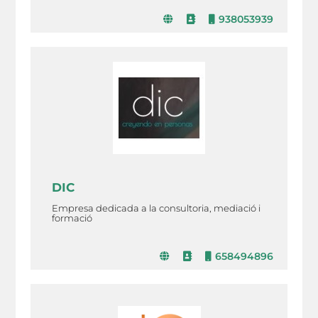
938053939
DIC
Empresa dedicada a la consultoria, mediació i
formació
658494896