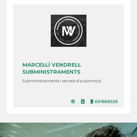
MARCEL·LÍ VENDRELL
SUBMINISTRAMENTS
Subministraments i serveis d'automoció
691868328