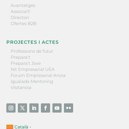
Avantatges
Associa’t!
Directori
Ofertes B2B
PROJECTES I ACTES
Professions de futur
Prepara’t
Prepara’t Jove
Nit Empresarial UEA
Forum Empresarial Anoia
Igualada Mentoring
Visitanoia
Català
▼