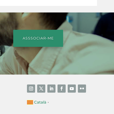
ASSSOCIAR-ME
Català
▼