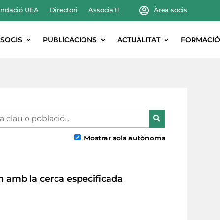
ndació UEA
Directori
Associa’t!
Àrea socis
SOCIS
PUBLICACIONS
ACTUALITAT
FORMACIÓ
Mostrar sols autònoms
in amb la cerca especificada