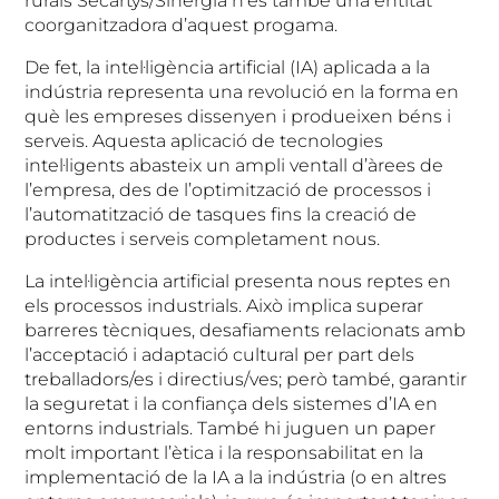
rurals Secartys/Sinergia n’és també una entitat
coorganitzadora d’aquest progama.
De fet, la intel·ligència artificial (IA) aplicada a la
indústria representa una revolució en la forma en
què les empreses dissenyen i produeixen béns i
serveis. Aquesta aplicació de tecnologies
intel·ligents abasteix un ampli ventall d’àrees de
l’empresa, des de l’optimització de processos i
l’automatització de tasques fins la creació de
productes i serveis completament nous.
La intel·ligència artificial presenta nous reptes en
els processos industrials. Això implica superar
barreres tècniques, desafiaments relacionats amb
l’acceptació i adaptació cultural per part dels
treballadors/es i directius/ves; però també, garantir
la seguretat i la confiança dels sistemes d’IA en
entorns industrials. També hi juguen un paper
molt important l’ètica i la responsabilitat en la
implementació de la IA a la indústria (o en altres