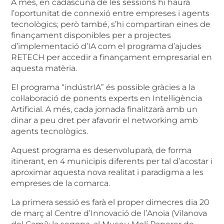
A més, en cadascuna de les sessions hi haurà
l’oportunitat de connexió entre empreses i agents
tecnològics; però també, s’hi compartiran eines de
finançament disponibles per a projectes
d’implementació d’IA com el programa d’ajudes
RETECH per accedir a finançament empresarial en
aquesta matèria.
El programa “indústrIA” és possible gràcies a la
col·laboració de ponents experts en Intel·ligència
Artificial. A més, cada jornada finalitzarà amb un
dinar a peu dret per afavorir el networking amb
agents tecnològics.
Aquest programa es desenvoluparà, de forma
itinerant, en 4 municipis diferents per tal d’acostar i
aproximar aquesta nova realitat i paradigma a les
empreses de la comarca.
La primera sessió es farà el proper dimecres dia 20
de març al Centre d’Innovació de l’Anoia (Vilanova