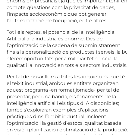
entorns empresarials), ja que és important tenir en
compte qüestions com la privacitat de dades,
l’impacte socioeconòmic que pot generar
l’automatització de l’ocupació, entre altres.
Tot i els reptes, el potencial de la Intel·ligència
Artificial a la indústria és enorme. Des de
l’optimització de la cadena de subministrament
fins a la personalització de productes i serveis, la IA
ofereix oportunitats per a millorar l’eficiència, la
qualitat i la innovació en tots els sectors industrials.
Per tal de posar llum a totes les inquietuds que té
el teixit industrial, ambdues entitats organitzen
aquest programa -en format jornada- per tal de
presentar, per una banda, els fonaments de la
intel·ligència artificial i els tipus d’IA disponibles;
també s’exploraran exemples d’aplicacions
pràctiques dins l’àmbit industrial, incloent
l’optimització i la gestió d’estocs, qualitat basada
en visió, i planificació i optimització de la producció.