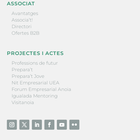
ASSOCIAT
Avantatges
Associa’t!
Directori
Ofertes B2B
PROJECTES I ACTES
Professions de futur
Prepara’t
Prepara’t Jove
Nit Empresarial UEA
Forum Empresarial Anoia
Igualada Mentoring
Visitanoia