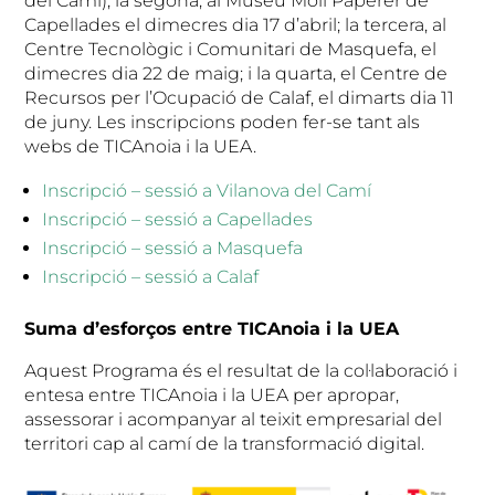
del Camí); la segona, al Museu Molí Paperer de
Capellades el dimecres dia 17 d’abril; la tercera, al
Centre Tecnològic i Comunitari de Masquefa, el
dimecres dia 22 de maig; i la quarta, el Centre de
Recursos per l’Ocupació de Calaf, el dimarts dia 11
de juny. Les inscripcions poden fer-se tant als
webs de TICAnoia i la UEA.
Inscripció – sessió a Vilanova del Camí
Inscripció – sessió a Capellades
Inscripció – sessió a Masquefa
Inscripció – sessió a Calaf
Suma d’esforços entre TICAnoia i la UEA
Aquest Programa és el resultat de la col·laboració i
entesa entre TICAnoia i la UEA per apropar,
assessorar i acompanyar al teixit empresarial del
territori cap al camí de la transformació digital.