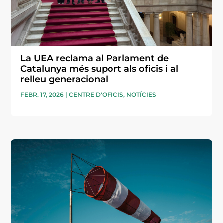
La UEA reclama al Parlament de
Catalunya més suport als oficis i al
relleu generacional
FEBR. 17, 2026
|
CENTRE D'OFICIS
,
NOTÍCIES