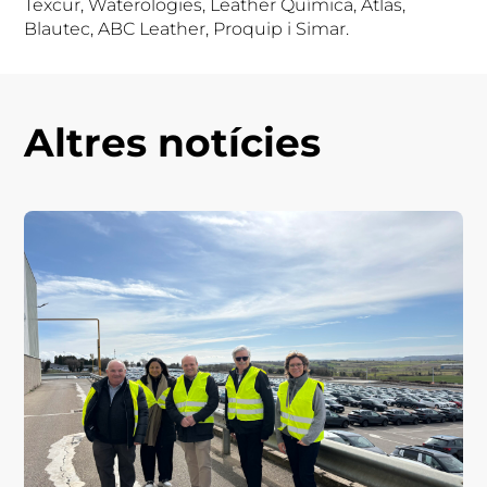
Texcur, Waterologies, Leather Química, Atlas,
Blautec, ABC Leather, Proquip i Simar.
Altres notícies