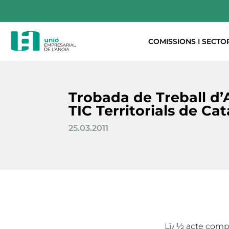
COMISSIONS I SECTO
Trobada de Treball d’
TIC Territorials de Ca
25.03.2011
Lï¿½ acte compt