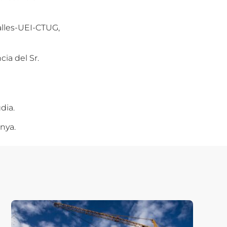
alles-UEI-CTUG,
cia del Sr.
dia.
nya.