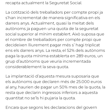
recapta actualment la Seguretat Social.
La cotització dels treballadors per compte propi ja
s’han incrementat de manera significativa en els
darrers anys. Actualment, quasi la meitat dels
autònoms ja paguen una quota de la seguretat
social superior al mínim establert. Això suposa que
el nombre de treballadors per compte propi que
decideixen lliurement pagar més s’ hagi triplicat
ens els darrers anys. La resta, el 52% dels autònoms
paga la quota mínima establerta en 289 euros, un
grup d’autònoms que veuria incrementada
considerablement la seva quota.
La implantació d’aquesta mesura suposaria que
els autònoms que declaren més de 25.000 euros
al any, haurien de pagar un 50% mes de la quota, la
resta que declarin ingressos inferiors a aquesta
quantitat no se’ls hi pujaria la quota.
Encara que segons les declaracions del govern