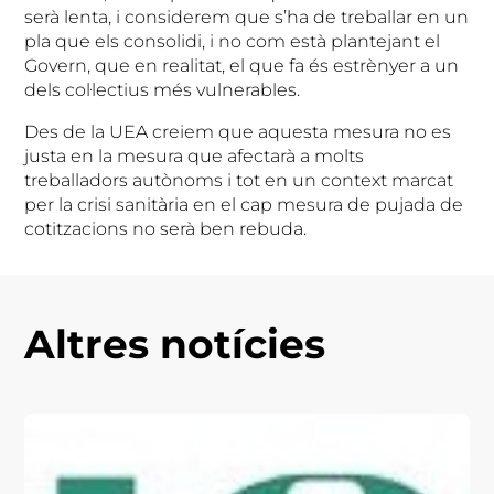
serà lenta, i considerem que s’ha de treballar en un
pla que els consolidi, i no com està plantejant el
Govern, que en realitat, el que fa és estrènyer a un
dels col·lectius més vulnerables.
Des de la UEA creiem que aquesta mesura no es
justa en la mesura que afectarà a molts
treballadors autònoms i tot en un context marcat
per la crisi sanitària en el cap mesura de pujada de
cotitzacions no serà ben rebuda.
Altres notícies