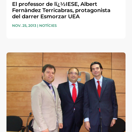
El professor de lï¿½IESE, Albert
Fernàndez Terricabras, protagonista
del darrer Esmorzar UEA
NOV. 25, 2013
|
NOTÍCIES