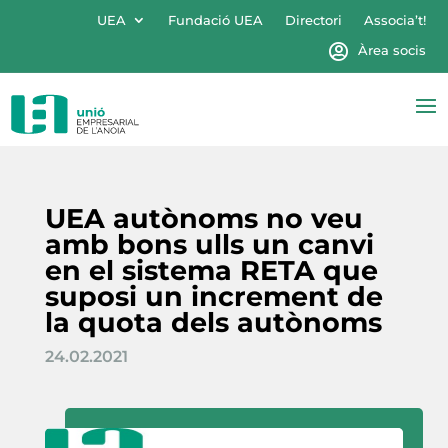
UEA
Fundació UEA
Directori
Associa’t!
Àrea socis
UEA autònoms no veu
amb bons ulls un canvi
en el sistema RETA que
suposi un increment de
la quota dels autònoms
24.02.2021