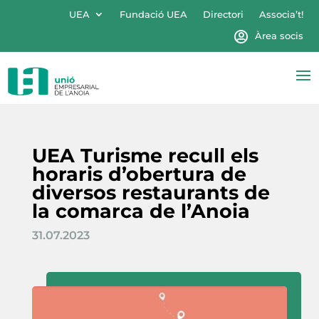
UEA
Fundació UEA
Directori
Associa’t!
Àrea socis
UEA Turisme recull els
horaris d’obertura de
diversos restaurants de
la comarca de l’Anoia
31.07.2023