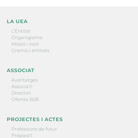
LA UEA
L’Entitat
Organigrama
Missió i visió
Gremis i entitats
ASSOCIAT
Avantatges
Associa’t!
Directori
Ofertes B2B
PROJECTES I ACTES
Professions de futur
Prepara’t