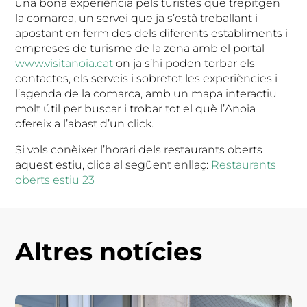
una bona experiència pels turistes que trepitgen
la comarca, un servei que ja s’està treballant i
apostant en ferm des dels diferents establiments i
empreses de turisme de la zona amb el portal
www.visitanoia.cat
on ja s’hi poden torbar els
contactes, els serveis i sobretot les experiències i
l’agenda de la comarca, amb un mapa interactiu
molt útil per buscar i trobar tot el què l’Anoia
ofereix a l’abast d’un click.
Si vols conèixer l’horari dels restaurants oberts
aquest estiu, clica al següent enllaç:
Restaurants
oberts estiu 23
Altres notícies