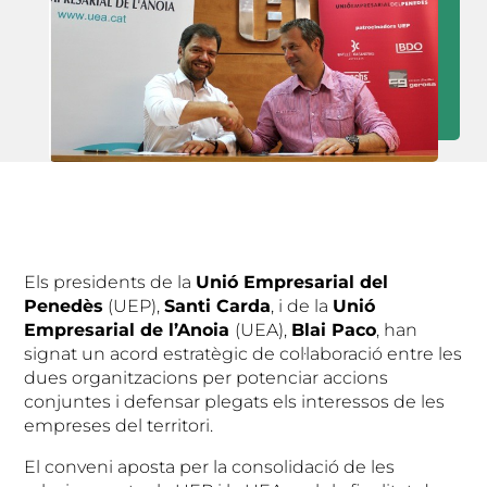
Els presidents de la
Unió Empresarial del
Penedès
(UEP),
Santi Carda
, i de la
Unió
Empresarial de l’Anoia
(UEA),
Blai Paco
, han
signat un acord estratègic de col·laboració entre les
dues organitzacions per potenciar accions
conjuntes i defensar plegats els interessos de les
empreses del territori.
El conveni aposta per la consolidació de les