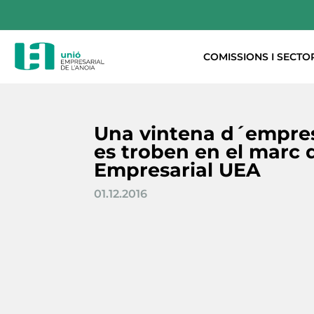
COMISSIONS I SECTO
Una vintena d´empres
es troben en el marc
Empresarial UEA
01.12.2016