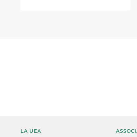
Subscriu-te a la UEA Magazi
electrònica periòdica amb i
l’actualitat empresarial de 
LA UEA
ASSOCI