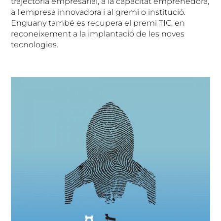
trajectòria empresarial, a la capacitat emprenedora,
a l’empresa innovadora i al gremi o institució.
Enguany també es recupera el premi TIC, en
reconeixement a la implantació de les noves
tecnologies.