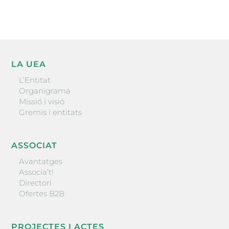
LA UEA
L’Entitat
Organigrama
Missió i visió
Gremis i entitats
ASSOCIAT
Avantatges
Associa’t!
Directori
Ofertes B2B
PROJECTES I ACTES