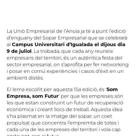
La Unió Empresarial de l’Anoia ja té a punt l’edició
d’enguany del Sopar Empresarial que se celebrarà
al
Campus Universitari d’Igualada el dijous dia
9 de juliol
. La trobada, que cada any reuneix
empresaris del territori, és un autèntica festa del
sector empresarial, on s’aprofita per fer networking
i posar en comú experiències i casos d’èxit en un
ambient distès.
El lema escollit per aquesta 15a edició, és ‘
Som
Empresa, som Futur
‘ per que les empreses són
les que estan construint un futur de recuperació
econòmica i creant llocs de treball. Aquesta idea
s’ha plasmat en la imatge del sopar: un coet
propulsat que concentra l’empremta de totes i
cada una de les empreses del territori i vola cap