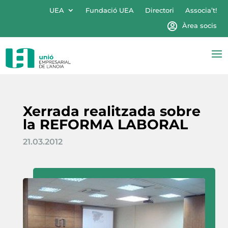
UEA
Fundació UEA
Directori
Associa’t!
Àrea socis
Xerrada realitzada sobre
la REFORMA LABORAL
21.03.2012