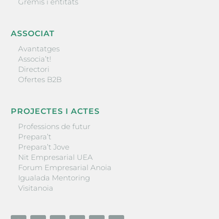
Gremis i entitats
ASSOCIAT
Avantatges
Associa’t!
Directori
Ofertes B2B
PROJECTES I ACTES
Professions de futur
Prepara’t
Prepara’t Jove
Nit Empresarial UEA
Forum Empresarial Anoia
Igualada Mentoring
Visitanoia