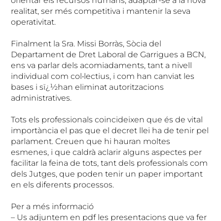
orientar els recursos humans, adaptar-se a la nova
realitat, ser més competitiva i mantenir la seva
operativitat.
Finalment la Sra. Missi Borràs, Sòcia del
Departament de Dret Laboral de Garrigues a BCN,
ens va parlar dels acomiadaments, tant a nivell
individual com col•lectius, i com han canviat les
bases i sï¿½han eliminat autoritzacions
administratives.
Tots els professionals coincideixen que és de vital
importància el pas que el decret llei ha de tenir pel
parlament. Creuen que hi hauran moltes
esmenes, i que caldrà aclarir alguns aspectes per
facilitar la feina de tots, tant dels professionals com
dels Jutges, que poden tenir un paper important
en els diferents processos.
Per a més informació
– Us adjuntem en pdf les presentacions que va fer