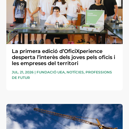
La primera edició d’OficiXperience
desperta l’interès dels joves pels oficis i
les empreses del territori
JUL. 21, 2026
|
FUNDACIÓ UEA
,
NOTÍCIES
,
PROFESSIONS
DE FUTUR