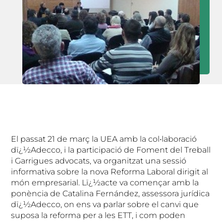
El passat 21 de març la UEA amb la col•laboració
dï¿½Adecco, i la participació de Foment del Treball
i Garrigues advocats, va organitzat una sessió
informativa sobre la nova Reforma Laboral dirigit al
món empresarial. Lï¿½acte va començar amb la
ponència de Catalina Fernández, assessora jurídica
dï¿½Adecco, on ens va parlar sobre el canvi que
suposa la reforma per a les ETT, i com poden