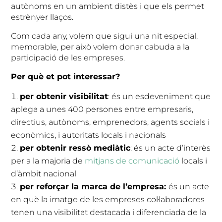
autònoms en un ambient distès i que els permet
estrènyer llaços.
Com cada any, volem que sigui una nit especial,
memorable, per això volem donar cabuda a la
participació de les empreses.
Per què et pot interessar?
per obtenir visibilitat
: és un esdeveniment que
aplega a unes 400 persones entre empresaris,
directius, autònoms, emprenedors, agents socials i
econòmics, i autoritats locals i nacionals
per obtenir ressò mediàtic
: és un acte d’interès
per a la majoria de
mitjans de comunicació
locals i
d’àmbit nacional
per reforçar la marca de l’empresa:
és un acte
en què la imatge de les empreses col·laboradores
tenen una visibilitat destacada i diferenciada de la