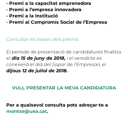
· Premi a la capacitat emprenedora
· Premi a l’empresa innovadora
· Premi a la Institució
· Premi al Compromís Social de l’Empresa
Consultar les bases dels premis
El període de presentació de candidatures finalitza
el
dia 15 de juny de 2018,
i el veredicte es
coneixerà el dia del Sopar de l’Empresari, el
dijous 12 de juliol de 2018.
VULL PRESENTAR LA MEVA CANDIDATURA
Per a qualsevol consulta pots adreçar-te a
montse@uea.cat
.