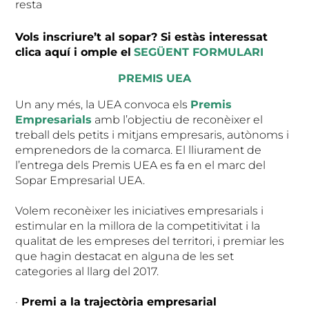
resta
Vols inscriure’t al sopar? Si estàs interessat
clica aquí i omple el
SEGÜENT FORMULARI
PREMIS UEA
Un any més, la UEA convoca els
Premis
Empresarials
amb l’objectiu de reconèixer el
treball dels petits i mitjans empresaris, autònoms i
emprenedors de la comarca. El lliurament de
l’entrega dels Premis UEA es fa en el marc del
Sopar Empresarial UEA.
Volem reconèixer les iniciatives empresarials i
estimular en la millora de la competitivitat i la
qualitat de les empreses del territori, i premiar les
que hagin destacat en alguna de les set
categories al llarg del 2017.
·
Premi a la trajectòria empresarial