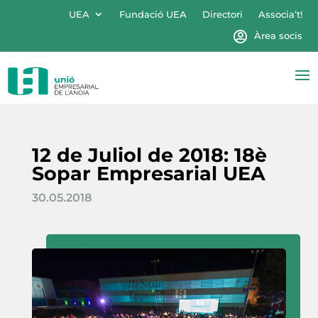
UEA
Fundació UEA
Directori
Associa’t!
Àrea socis
12 de Juliol de 2018: 18è
Sopar Empresarial UEA
30.05.2018