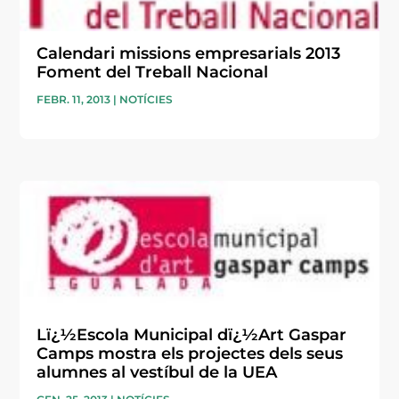
Calendari missions empresarials 2013
Foment del Treball Nacional
FEBR. 11, 2013
|
NOTÍCIES
Lï¿½Escola Municipal dï¿½Art Gaspar
Camps mostra els projectes dels seus
alumnes al vestíbul de la UEA