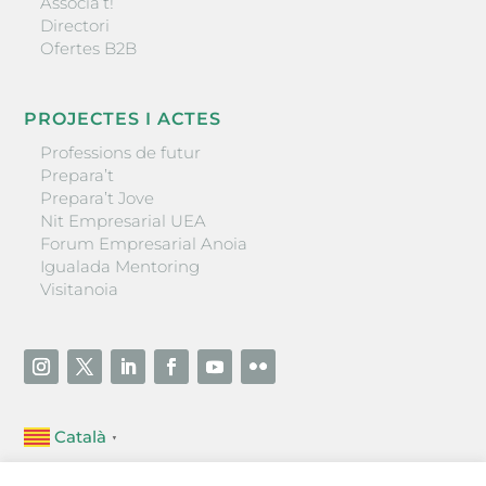
Associa’t!
Directori
Ofertes B2B
PROJECTES I ACTES
Professions de futur
Prepara’t
Prepara’t Jove
Nit Empresarial UEA
Forum Empresarial Anoia
Igualada Mentoring
Visitanoia
Català
▼