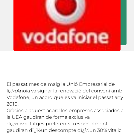
El passat mes de maig la Unió Empresarial de
lï¿½Anoia va signar la renovació del conveni amb
Vodafone, un acord que es va iniciar el passat any
2010.
Gràcies a aquest acord les empreses associades a
la UEA gaudiran de forma exclusiva
dï¿½avantatges preferents, i especialment
gaudiran dï¿½un descompte dï¿½un 30% vitalici