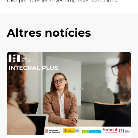
UEA per totes les seves empreses associades.
Altres notícies