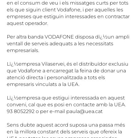
en el consum de veu i els missatges curts per tots
els que siguin client Vodafone, i per aquelles les
empreses que estiguin interessades en contractar
aquest operador.
Per altra banda VODAFONE disposa dï¿½un ampli
ventall de serveis adequats a les necessitats
empresarials.
Lï¿½empresa Vilaservei, és el distribuïdor exclusiu
que Vodafone a encarregat la feina de donar una
atenció directa i personalitzada a tots els
empresaris vinculats a la UEA.
Lï¿½empresa que estigui interessada en aquest
conveni, cal que es posi en contacte amb la UEA.
93 8052292 o per e-mail paula@uea.cat
Sens dubte aquest acord suposa una passa més
en la millora constant dels serveis que ofereix la