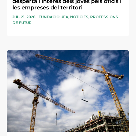
desperta l’interès dels joves pels oficis i
les empreses del territori
JUL. 21, 2026
|
FUNDACIÓ UEA
,
NOTÍCIES
,
PROFESSIONS
DE FUTUR