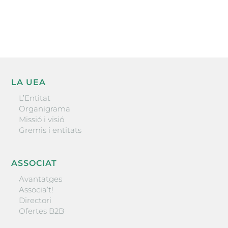
ENVIAR
LA UEA
L’Entitat
Organigrama
Missió i visió
Gremis i entitats
ASSOCIAT
Avantatges
Associa’t!
Directori
Ofertes B2B