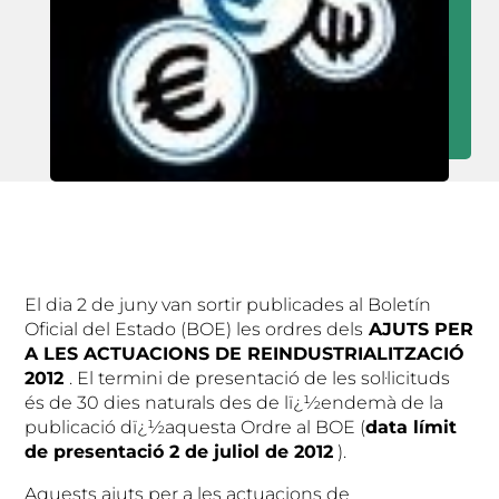
El dia 2 de juny van sortir publicades al Boletín
Oficial del Estado (BOE) les ordres dels
AJUTS PER
A LES ACTUACIONS DE REINDUSTRIALITZACIÓ
2012
. El termini de presentació de les sol·licituds
és de 30 dies naturals des de lï¿½endemà de la
publicació dï¿½aquesta Ordre al BOE (
data límit
de presentació 2 de juliol de 2012
).
Aquests ajuts per a les actuacions de