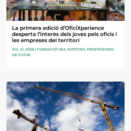
La primera edició d’OficiXperience
desperta l’interès dels joves pels oficis i
les empreses del territori
JUL. 21, 2026
|
FUNDACIÓ UEA
,
NOTÍCIES
,
PROFESSIONS
DE FUTUR