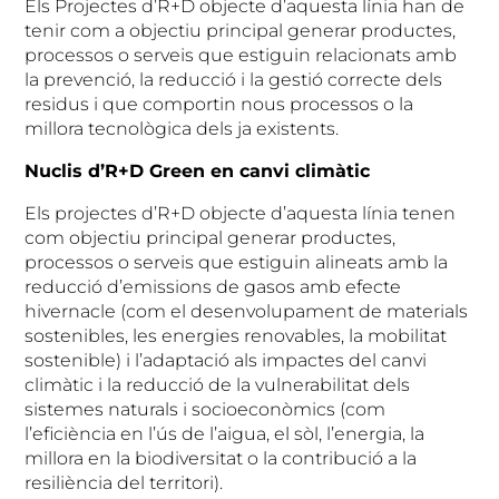
Els Projectes d’R+D objecte d’aquesta línia han de
tenir com a objectiu principal generar productes,
processos o serveis que estiguin relacionats amb
la prevenció, la reducció i la gestió correcte dels
residus i que comportin nous processos o la
millora tecnològica dels ja existents.
Nuclis d’R+D Green en canvi climàtic
Els projectes d’R+D objecte d’aquesta línia tenen
com objectiu principal generar productes,
processos o serveis que estiguin alineats amb la
reducció d’emissions de gasos amb efecte
hivernacle (com el desenvolupament de materials
sostenibles, les energies renovables, la mobilitat
sostenible) i l’adaptació als impactes del canvi
climàtic i la reducció de la vulnerabilitat dels
sistemes naturals i socioeconòmics (com
l’eficiència en l’ús de l’aigua, el sòl, l’energia, la
millora en la biodiversitat o la contribució a la
resiliència del territori).