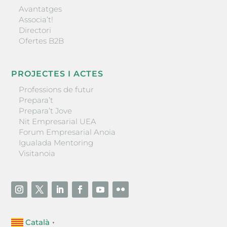
Avantatges
Associa’t!
Directori
Ofertes B2B
PROJECTES I ACTES
Professions de futur
Prepara’t
Prepara’t Jove
Nit Empresarial UEA
Forum Empresarial Anoia
Igualada Mentoring
Visitanoia
Català
▼