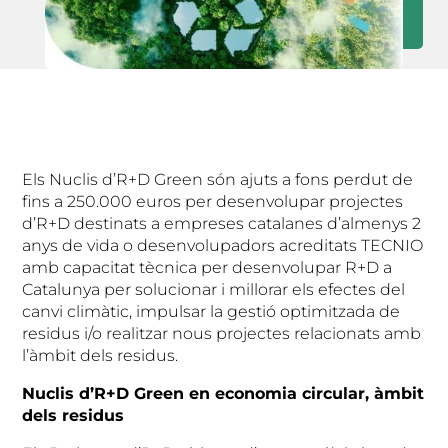
Els Nuclis d’R+D Green són ajuts a fons perdut de
fins a 250.000 euros per desenvolupar projectes
d’R+D destinats a empreses catalanes d’almenys 2
anys de vida o desenvolupadors acreditats TECNIO
amb capacitat tècnica per desenvolupar R+D a
Catalunya per solucionar i millorar els efectes del
canvi climàtic, impulsar la gestió optimitzada de
residus i/o realitzar nous projectes relacionats amb
l’àmbit dels residus.
Nuclis d’R+D Green en economia circular, àmbit
dels residus