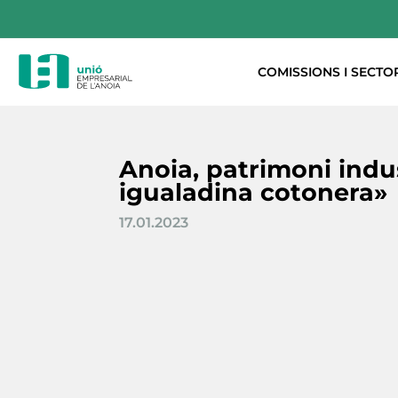
COMISSIONS I SECTO
Anoia, patrimoni indus
igualadina cotonera»
17.01.2023