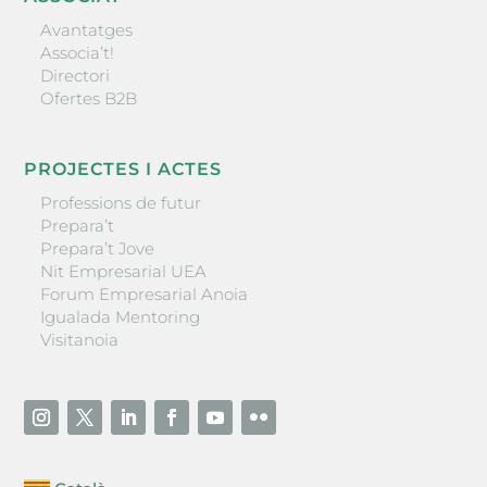
Avantatges
Associa’t!
Directori
Ofertes B2B
PROJECTES I ACTES
Professions de futur
Prepara’t
Prepara’t Jove
Nit Empresarial UEA
Forum Empresarial Anoia
Igualada Mentoring
Visitanoia