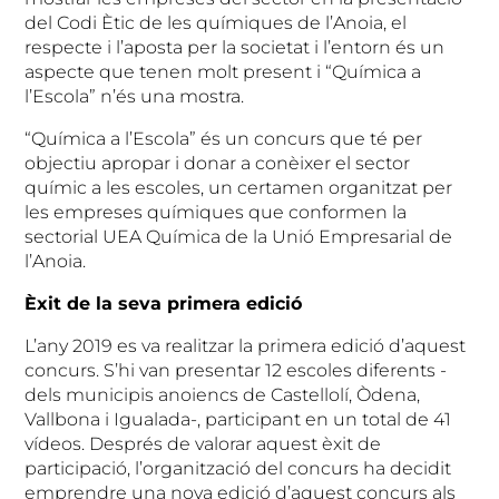
del Codi Ètic de les químiques de l’Anoia, el
respecte i l’aposta per la societat i l’entorn és un
aspecte que tenen molt present i “Química a
l’Escola” n’és una mostra.
“Química a l’Escola” és un concurs que té per
objectiu apropar i donar a conèixer el sector
químic a les escoles, un certamen organitzat per
les empreses químiques que conformen la
sectorial UEA Química de la Unió Empresarial de
l’Anoia.
Èxit de la seva primera edició
L’any 2019 es va realitzar la primera edició d’aquest
concurs. S’hi van presentar 12 escoles diferents -
dels municipis anoiencs de Castellolí, Òdena,
Vallbona i Igualada-, participant en un total de 41
vídeos. Després de valorar aquest èxit de
participació, l’organització del concurs ha decidit
emprendre una nova edició d’aquest concurs als