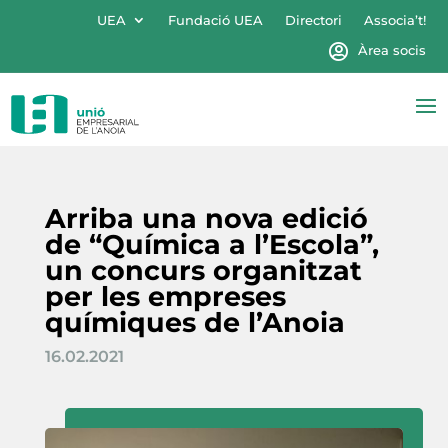
UEA
Fundació UEA
Directori
Associa’t!
Àrea socis
Arriba una nova edició
de “Química a l’Escola”,
un concurs organitzat
per les empreses
químiques de l’Anoia
16.02.2021