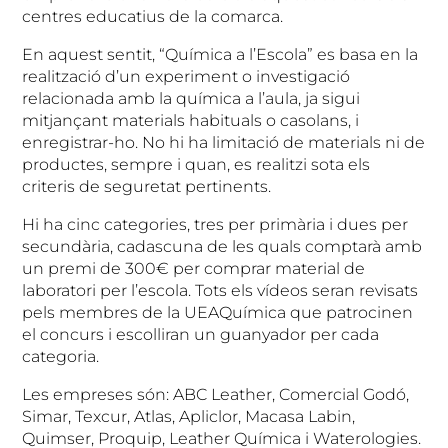
centres educatius de la comarca.
En aquest sentit, “Química a l’Escola” es basa en la
realització d’un experiment o investigació
relacionada amb la química a l’aula, ja sigui
mitjançant materials habituals o casolans, i
enregistrar-ho. No hi ha limitació de materials ni de
productes, sempre i quan, es realitzi sota els
criteris de seguretat pertinents.
Hi ha cinc categories, tres per primària i dues per
secundària, cadascuna de les quals comptarà amb
un premi de 300€ per comprar material de
laboratori per l’escola. Tots els vídeos seran revisats
pels membres de la UEAQuímica que patrocinen
el concurs i escolliran un guanyador per cada
categoria.
Les empreses són: ABC Leather, Comercial Godó,
Simar, Texcur, Atlas, Apliclor, Macasa Labin,
Quimser, Proquip, Leather Química i Waterologies.