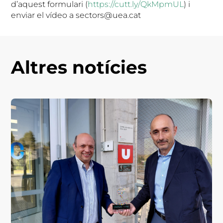
d’aquest formulari (
https://cutt.ly/QkMpmUL
) i
enviar el vídeo a sectors@uea.cat
Altres notícies