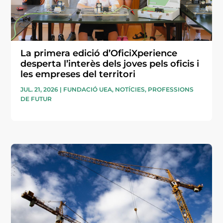
La primera edició d’OficiXperience
desperta l’interès dels joves pels oficis i
les empreses del territori
JUL. 21, 2026
|
FUNDACIÓ UEA
,
NOTÍCIES
,
PROFESSIONS
DE FUTUR