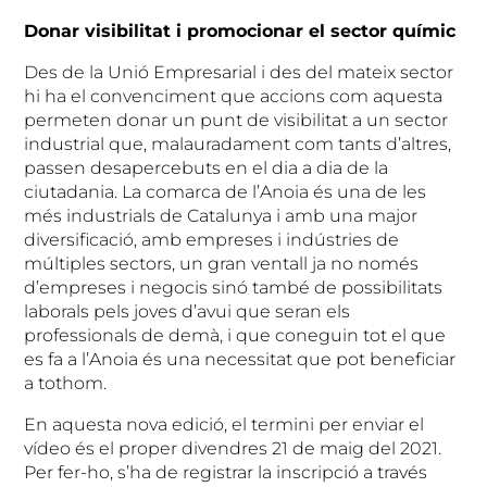
Donar visibilitat i promocionar el sector químic
Des de la Unió Empresarial i des del mateix sector
hi ha el convenciment que accions com aquesta
permeten donar un punt de visibilitat a un sector
industrial que, malauradament com tants d’altres,
passen desapercebuts en el dia a dia de la
ciutadania. La comarca de l’Anoia és una de les
més industrials de Catalunya i amb una major
diversificació, amb empreses i indústries de
múltiples sectors, un gran ventall ja no només
d’empreses i negocis sinó també de possibilitats
laborals pels joves d’avui que seran els
professionals de demà, i que coneguin tot el que
es fa a l’Anoia és una necessitat que pot beneficiar
a tothom.
En aquesta nova edició, el termini per enviar el
vídeo és el proper divendres 21 de maig del 2021.
Per fer-ho, s’ha de registrar la inscripció a través