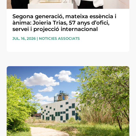
Segona generació, mateixa essència i
ànima: Joieria Trias, 57 anys d’ofici,
servei i projecció internacional
JUL. 16, 2026
|
NOTICIES ASSOCIATS