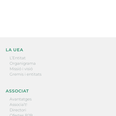
He llegit i accepto la poítica de privacitat
ENVIAR
LA UEA
L’Entitat
Organigrama
Missió i visió
Gremis i entitats
ASSOCIAT
Avantatges
Associa’t!
Directori
Ofertes B2B