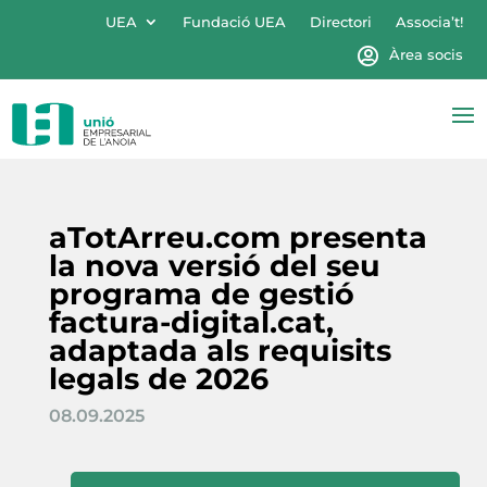
UEA
Fundació UEA
Directori
Associa’t!
Àrea socis
aTotArreu.com presenta
la nova versió del seu
programa de gestió
factura-digital.cat,
adaptada als requisits
legals de 2026
08.09.2025