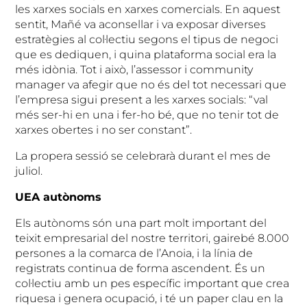
les xarxes socials en xarxes comercials. En aquest
sentit, Mañé va aconsellar i va exposar diverses
estratègies al col·lectiu segons el tipus de negoci
que es dediquen, i quina plataforma social era la
més idònia. Tot i això, l’assessor i community
manager va afegir que no és del tot necessari que
l’empresa sigui present a les xarxes socials: “val
més ser-hi en una i fer-ho bé, que no tenir tot de
xarxes obertes i no ser constant”.
La propera sessió se celebrarà durant el mes de
juliol.
UEA autònoms
Els autònoms són una part molt important del
teixit empresarial del nostre territori, gairebé 8.000
persones a la comarca de l’Anoia, i la línia de
registrats continua de forma ascendent. És un
col·lectiu amb un pes específic important que crea
riquesa i genera ocupació, i té un paper clau en la