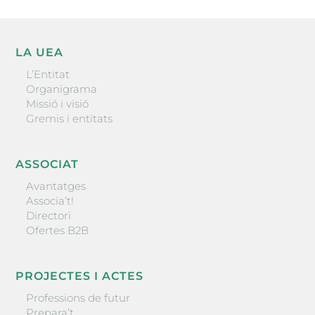
LA UEA
L’Entitat
Organigrama
Missió i visió
Gremis i entitats
ASSOCIAT
Avantatges
Associa’t!
Directori
Ofertes B2B
PROJECTES I ACTES
Professions de futur
Prepara’t