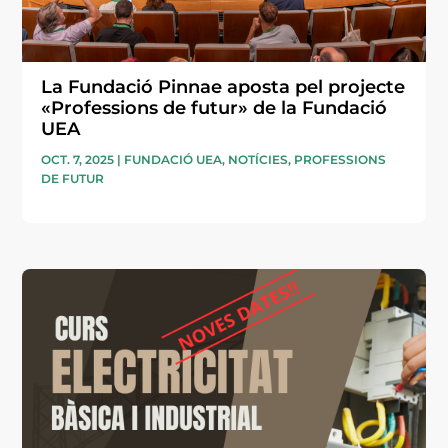
La Fundació Pinnae aposta pel projecte
«Professions de futur» de la Fundació
UEA
OCT. 7, 2025
|
FUNDACIÓ UEA
,
NOTÍCIES
,
PROFESSIONS
DE FUTUR