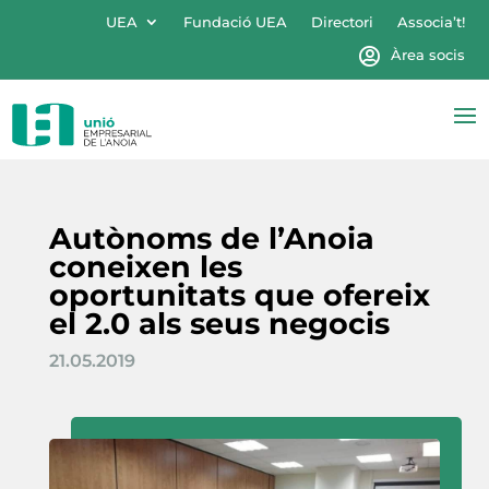
UEA
Fundació UEA
Directori
Associa’t!
Àrea socis
Autònoms de l’Anoia
coneixen les
oportunitats que ofereix
el 2.0 als seus negocis
21.05.2019