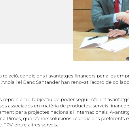
a relació, condicions i avantatges financers per a les emp
’Anoia i el Banc Santander han renovat l’acord de col·lab
 reprèn amb l’objectiu de poder seguir oferint avantatg
es associades en matèria de productes, serveis financers, i
çament per a projectes nacionals i internacionals. Avanta
r a Pimes, que ofereix solucions i condicions preferents
, TPV, entre altres serveis.