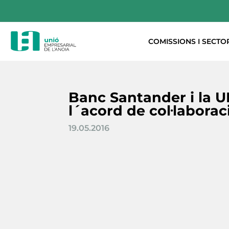
COMISSIONS I SECTO
Banc Santander i la U
l´acord de col·laborac
19.05.2016