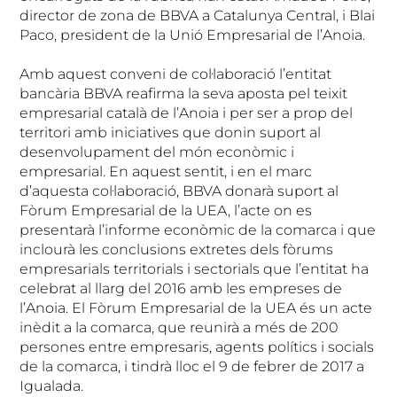
director de zona de BBVA a Catalunya Central, i Blai
Paco, president de la Unió Empresarial de l’Anoia.
Amb aquest conveni de col·laboració l’entitat
bancària BBVA reafirma la seva aposta pel teixit
empresarial català de l’Anoia i per ser a prop del
territori amb iniciatives que donin suport al
desenvolupament del món econòmic i
empresarial. En aquest sentit, i en el marc
d’aquesta col·laboració, BBVA donarà suport al
Fòrum Empresarial de la UEA, l’acte on es
presentarà l’informe econòmic de la comarca i que
inclourà les conclusions extretes dels fòrums
empresarials territorials i sectorials que l’entitat ha
celebrat al llarg del 2016 amb les empreses de
l’Anoia. El Fòrum Empresarial de la UEA és un acte
inèdit a la comarca, que reunirà a més de 200
persones entre empresaris, agents polítics i socials
de la comarca, i tindrà lloc el 9 de febrer de 2017 a
Igualada.