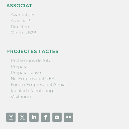
ASSOCIAT
Avantatges
Associa’t!
Directori
Ofertes B2B
PROJECTES I ACTES
Professions de futur
Prepara’t
Prepara’t Jove
Nit Empresarial UEA
Forum Empresarial Anoia
Igualada Mentoring
Visitanoia