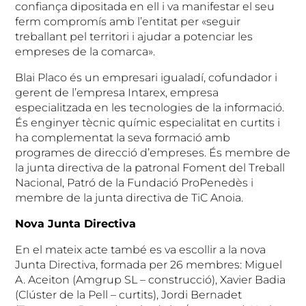
confiança dipositada en ell i va manifestar el seu
ferm compromís amb l’entitat per «seguir
treballant pel territori i ajudar a potenciar les
empreses de la comarca».
Blai Placo és un empresari igualadí, cofundador i
gerent de l’empresa Intarex, empresa
especialitzada en les tecnologies de la informació.
És enginyer tècnic químic especialitat en curtits i
ha complementat la seva formació amb
programes de direcció d’empreses. És membre de
la junta directiva de la patronal Foment del Treball
Nacional, Patró de la Fundació ProPenedès i
membre de la junta directiva de TiC Anoia.
Nova Junta Directiva
En el mateix acte també es va escollir a la nova
Junta Directiva, formada per 26 membres: Miguel
A. Aceiton (Amgrup SL – construcció), Xavier Badia
(Clúster de la Pell – curtits), Jordi Bernadet