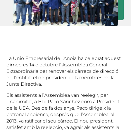
La Unió Empresarial de l’Anoia ha celebrat aquest
dimecres 14 d’octubre l’ Assemblea General
Extraordinària per renovar els càrrecs de direcció
de l’entitat: el de president i els membres de la
Junta Directiva.
Els assistents a l’Assemblea van reelegir, per
unanimitat, a Blai Paco Sánchez com a President
de la UEA. Des de fa dos anys, Paco dirigeix la
patronal anoienca, després que l’Assemblea, al
2013, va ratificar el seu càrrec. El nou president,
satisfet amb la reelecció, va agrair als assistents la