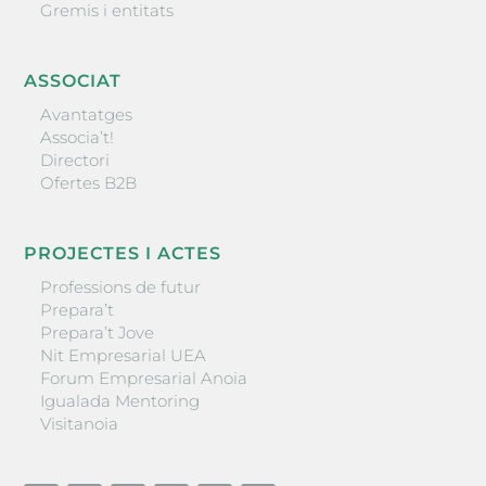
Gremis i entitats
ASSOCIAT
Avantatges
Associa’t!
Directori
Ofertes B2B
PROJECTES I ACTES
Professions de futur
Prepara’t
Prepara’t Jove
Nit Empresarial UEA
Forum Empresarial Anoia
Igualada Mentoring
Visitanoia