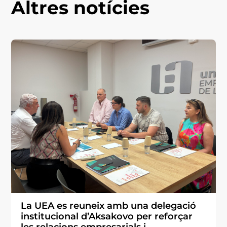
Altres notícies
La UEA es reuneix amb una delegació
institucional d’Aksakovo per reforçar
les relacions empresarials i