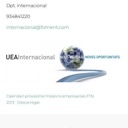
Dpt. internacional
934841220
internacional@foment.com
Calendari provisional missions empresarials FTN
2013
Descarregar