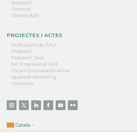
Associa’t!
Directori
Ofertes B2B
PROJECTES I ACTES
Professions de futur
Prepara’t
Prepara’t Jove
Nit Empresarial UEA
Forum Empresarial Anoia
Igualada Mentoring
Visitanoia
Català
▼