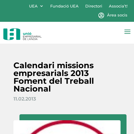
UEA
Fundació UEA
Directori
Associa’t!
Àrea socis
Calendari missions
empresarials 2013
Foment del Treball
Nacional
11.02.2013