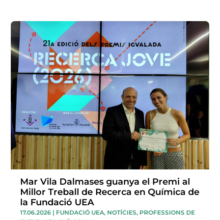
Mar Vila Dalmases guanya el Premi al
Millor Treball de Recerca en Química de
la Fundació UEA
17.06.2026
|
FUNDACIÓ UEA
,
NOTÍCIES
,
PROFESSIONS DE