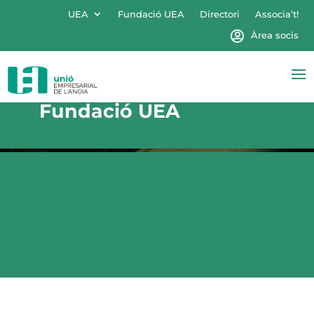
UEA
Fundació UEA
Directori
Associa’t!
Àrea socis
Fundació UEA