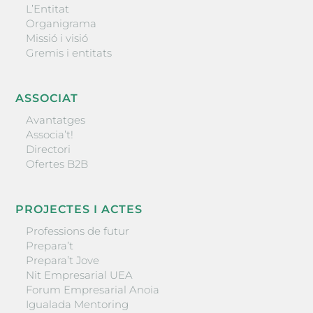
L’Entitat
Organigrama
Missió i visió
Gremis i entitats
ASSOCIAT
Avantatges
Associa’t!
Directori
Ofertes B2B
PROJECTES I ACTES
Professions de futur
Prepara’t
Prepara’t Jove
Nit Empresarial UEA
Forum Empresarial Anoia
Igualada Mentoring