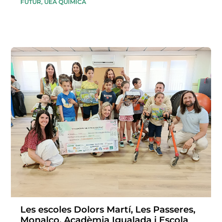
FUTUR
,
UEA QUÍMICA
Les escoles Dolors Martí, Les Passeres,
Monalco, Acadèmia Igualada i Escola