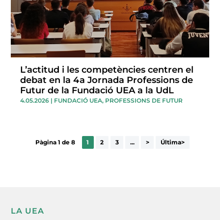
L’actitud i les competències centren el
debat en la 4a Jornada Professions de
Futur de la Fundació UEA a la UdL
4.05.2026
|
FUNDACIÓ UEA
,
PROFESSIONS DE FUTUR
Pàgina 1 de 8
1
2
3
...
>
Última>
LA UEA