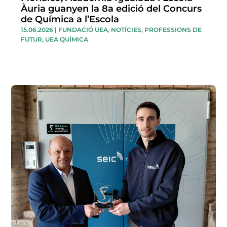
Àuria guanyen la 8a edició del Concurs
de Química a l’Escola
15.06.2026
|
FUNDACIÓ UEA
,
NOTÍCIES
,
PROFESSIONS DE
FUTUR
,
UEA QUÍMICA