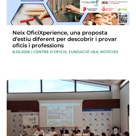
Neix OficiXperience, una proposta
d’estiu diferent per descobrir i provar
oficis i professions
8.05.2026
|
CENTRE D'OFICIS
,
FUNDACIÓ UEA
,
NOTÍCIES