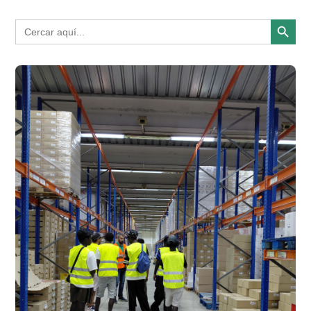
Search Button
Search
for: