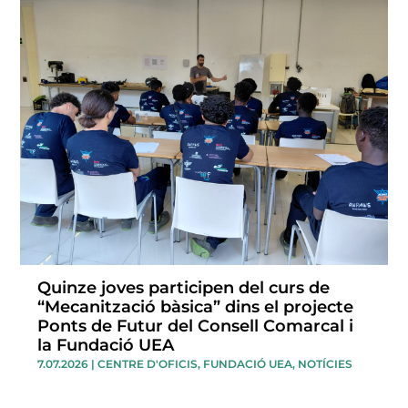
Quinze joves participen del curs de
“Mecanització bàsica” dins el projecte
Ponts de Futur del Consell Comarcal i
la Fundació UEA
7.07.2026
|
CENTRE D'OFICIS
,
FUNDACIÓ UEA
,
NOTÍCIES