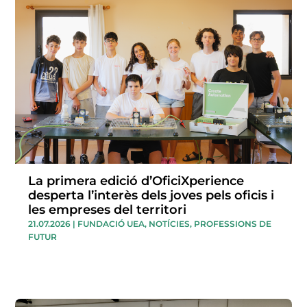
La primera edició d’OficiXperience
desperta l’interès dels joves pels oficis i
les empreses del territori
21.07.2026
|
FUNDACIÓ UEA
,
NOTÍCIES
,
PROFESSIONS DE
FUTUR