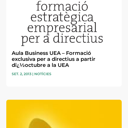
Aula Business UEA – Formació
exclusiva per a directius a partir
dï¿½octubre a la UEA
SET. 2, 2013
|
NOTÍCIES