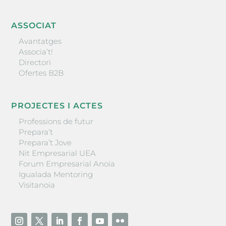
ASSOCIAT
Avantatges
Associa’t!
Directori
Ofertes B2B
PROJECTES I ACTES
Professions de futur
Prepara’t
Prepara’t Jove
Nit Empresarial UEA
Forum Empresarial Anoia
Igualada Mentoring
Visitanoia