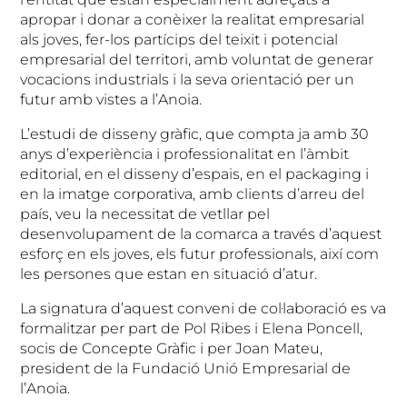
apropar i donar a conèixer la realitat empresarial
als joves, fer-los partícips del teixit i potencial
empresarial del territori, amb voluntat de generar
vocacions industrials i la seva orientació per un
futur amb vistes a l’Anoia.
L’estudi de disseny gràfic, que compta ja amb 30
anys d’experiència i professionalitat en l’àmbit
editorial, en el disseny d’espais, en el packaging i
en la imatge corporativa, amb clients d’arreu del
país, veu la necessitat de vetllar pel
desenvolupament de la comarca a través d’aquest
esforç en els joves, els futur professionals, així com
les persones que estan en situació d’atur.
La signatura d’aquest conveni de col·laboració es va
formalitzar per part de Pol Ribes i Elena Poncell,
socis de Concepte Gràfic i per Joan Mateu,
president de la Fundació Unió Empresarial de
l’Anoia.