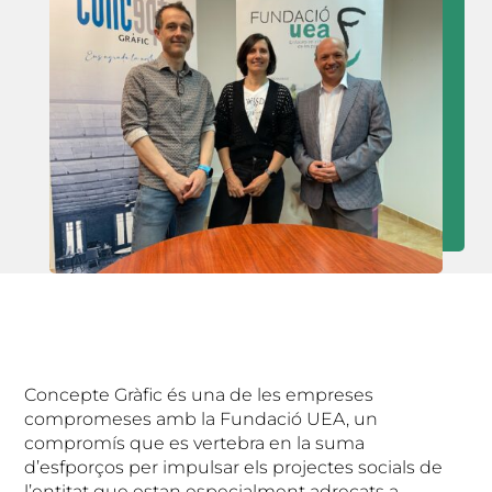
Concepte Gràfic és una de les empreses
compromeses amb la Fundació UEA, un
compromís que es vertebra en la suma
d’esfporços per impulsar els projectes socials de
l’entitat que estan especialment adreçats a