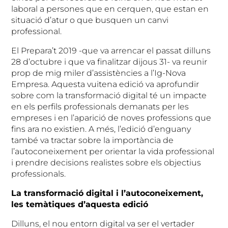
laboral a persones que en cerquen, que estan en
situació d’atur o que busquen un canvi
professional.
El Prepara’t 2019 -que va arrencar el passat dilluns
28 d’octubre i que va finalitzar dijous 31- va reunir
prop de mig miler d’assistències a l’Ig-Nova
Empresa. Aquesta vuitena edició va aprofundir
sobre com la transformació digital té un impacte
en els perfils professionals demanats per les
empreses i en l’aparició de noves professions que
fins ara no existien. A més, l’edició d’enguany
també va tractar sobre la importància de
l’autoconeixement per orientar la vida professional
i prendre decisions realistes sobre els objectius
professionals.
La transformació digital i l’autoconeixement,
les temàtiques d’aquesta edició
Dilluns, el nou entorn digital va ser el vertader