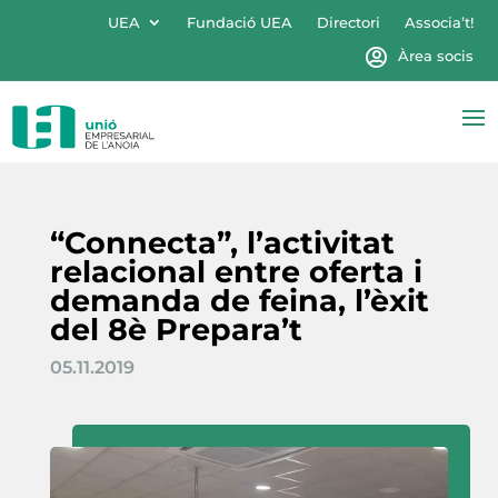
UEA
Fundació UEA
Directori
Associa’t!
Àrea socis
“Connecta”, l’activitat
relacional entre oferta i
demanda de feina, l’èxit
del 8è Prepara’t
05.11.2019