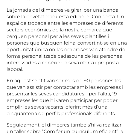
La jornada del dimecres va girar, per una banda,
sobre la novetat d’aquesta edició: el Connecta. Un
espai de trobada entre les empreses de diferents
sectors econòmics de la nostra comarca que
cerquen personal per a les seves plantilles i
persones que busquen feina; convertint-se en una
oportunitat única on les empreses van atendre de
forma personalitzada cadascuna de les persones
interessades a conèixer la seva oferta i proposta
laboral.
En aquest sentit van ser més de 90 persones les
que van assistir per contactar amb les empreses i
presentar les seves candidatures, i per l’altra, 19
empreses les que hi varen participar per poder
omplir les seves vacants, oferint més d’una
cinquantena de perfils professionals diferents.
Seguidament, el dimecres també s’hi va realitzar
un taller sobre “Com fer un currículum eficient”, a