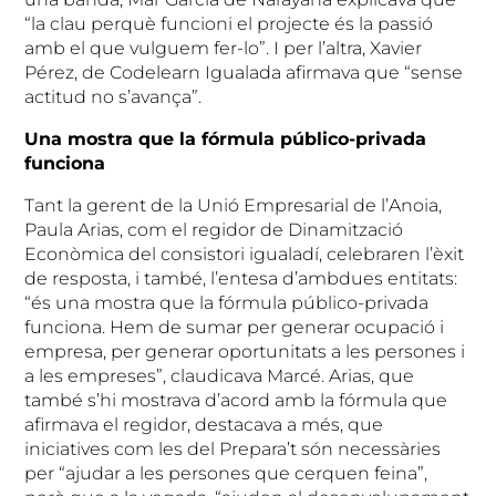
“la clau perquè funcioni el projecte és la passió
amb el que vulguem fer-lo”. I per l’altra, Xavier
Pérez, de Codelearn Igualada afirmava que “sense
actitud no s’avança”.
Una mostra que la fórmula público-privada
funciona
Tant la gerent de la Unió Empresarial de l’Anoia,
Paula Arias, com el regidor de Dinamització
Econòmica del consistori igualadí, celebraren l’èxit
de resposta, i també, l’entesa d’ambdues entitats:
“és una mostra que la fórmula público-privada
funciona. Hem de sumar per generar ocupació i
empresa, per generar oportunitats a les persones i
a les empreses”, claudicava Marcé. Arias, que
també s’hi mostrava d’acord amb la fórmula que
afirmava el regidor, destacava a més, que
iniciatives com les del Prepara’t són necessàries
per “ajudar a les persones que cerquen feina”,