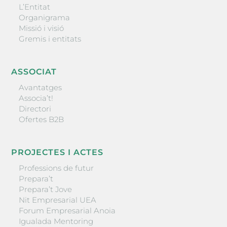
L’Entitat
Organigrama
Missió i visió
Gremis i entitats
ASSOCIAT
Avantatges
Associa’t!
Directori
Ofertes B2B
PROJECTES I ACTES
Professions de futur
Prepara’t
Prepara’t Jove
Nit Empresarial UEA
Forum Empresarial Anoia
Igualada Mentoring