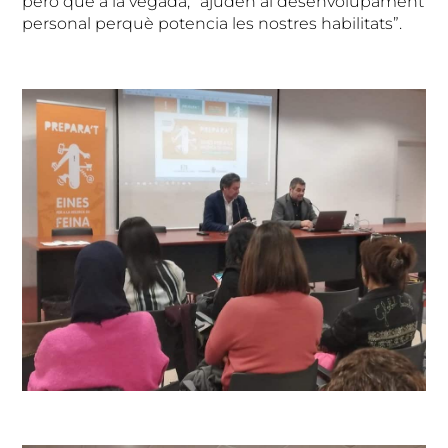
però que a la vegada, “ajuden al desenvolupament
personal perquè potencia les nostres habilitats”.