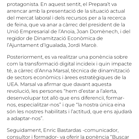
protagonista. En aquest sentit, el Prepara’t va
arrencar amb la presentació de la situació actual
del mercat laboral i dels recursos per a la recerca
de feina, que va anar a càrrec del president de la
Unió Empresarial de l’Anoia, Joan Domènech, i del
regidor de Dinamització Econòmica de
l’Ajuntament d’Igualada, Jordi Marcè.
Posteriorment, es va realitzar una ponència sobre
com la transformació digital incideix i quin impacte
té, a càrrec d’Anna Marsal, tècnica de dinamització
de sectors econòmics i àrees estratègiques de la
UEA. Marsal va afirmar que davant aquesta
revolució, les persones “hem d’estar a l’alerta,
desenvolupar tot allò que ens diferenciï, formar-
nos, especialitzar-nos” i que “la nostra única eina
són les nostres habilitats i l’actitud, que ens ajudarà
a adaptar-nos”.
Seguidament, Enric Bastardas -comunicador,
consultor i formador- va oferir la ponència “Buscar