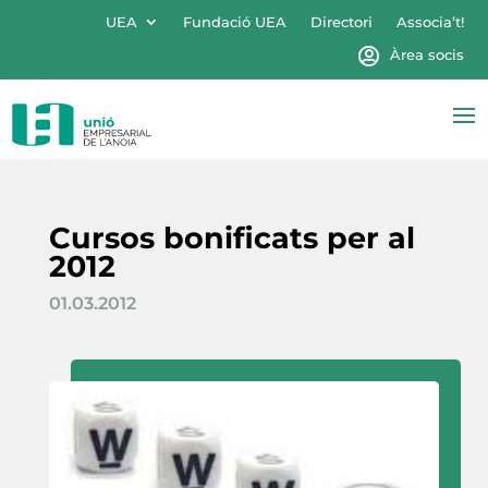
UEA
Fundació UEA
Directori
Associa’t!
Àrea socis
Cursos bonificats per al
2012
01.03.2012