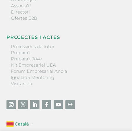
Associa’t!
Directori
Ofertes B2B
PROJECTES I ACTES
Professions de futur
Prepara’t
Prepara’t Jove
Nit Empresarial UEA
Forum Empresarial Anoia
Igualada Mentoring
Visitanoia
Català
▼