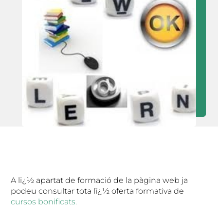
A lï¿½ apartat de formació de la pàgina web ja
podeu consultar tota lï¿½ oferta formativa de
cursos bonificats.