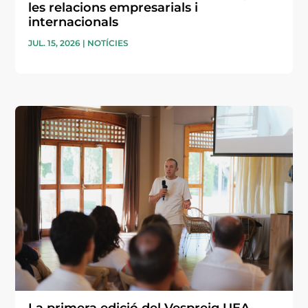
les relacions empresarials i
internacionals
JUL. 15, 2026
|
NOTÍCIES
La primera edició del Vespreig UEA