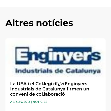
Altres notícies
La UEA i el Col.legi dï¿½Enginyers
Industrials de Catalunya firmen un
conveni de col.laboració
ABR. 24, 2013
|
NOTÍCIES