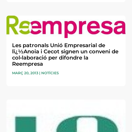
Les patronals Unió Empresarial de
lï¿½Anoia i Cecot signen un conveni de
col•laboració per difondre la
Reempresa
MARÇ 20, 2013
|
NOTÍCIES