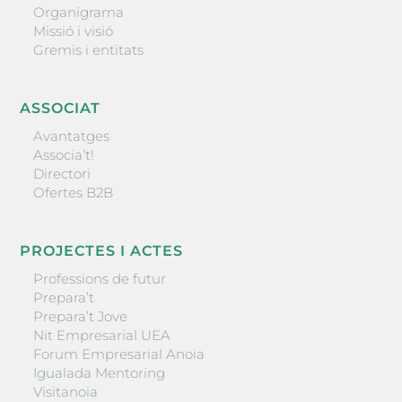
Organigrama
Missió i visió
Gremis i entitats
ASSOCIAT
Avantatges
Associa’t!
Directori
Ofertes B2B
PROJECTES I ACTES
Professions de futur
Prepara’t
Prepara’t Jove
Nit Empresarial UEA
Forum Empresarial Anoia
Igualada Mentoring
Visitanoia