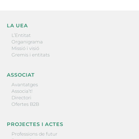
LA UEA
L’Entitat
Organigrama
Missió i visió
Gremis i entitats
ASSOCIAT
Avantatges
Associa’t!
Directori
Ofertes B2B
PROJECTES I ACTES
Professions de futur