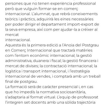
persones que no tenen experiència professional
però que vulguin formar-se en comerç
internacional. L’alumnat, que rebrà coneixements
teòrics i pràctics, adquirirà les eines necessàries
per poder dirigir el departament import-export de
la seva empresa, així com per ajudar-la a créixer al
mercat
internacional.
Aquesta és la primera edició a l’Anoia del Postgrau
en Comerç Internacional que tractarà matèries
com l’entorn econòmic internacional; la gestió
administrativa, duanera i fiscal; la gestió financera i
mercat de divises; la contractació internacional; la
logística i transport internacional, i l’estratègia
internacional de vendes, i comptarà amb un treball
final de postgrau.
La formació serà de caràcter presencial i, en cas
que ho impedís la normativa sociosanitària,
s’adaptaria al format virtual. L’equip de professorat
l’integren set docents amb una sòlida trajectòria