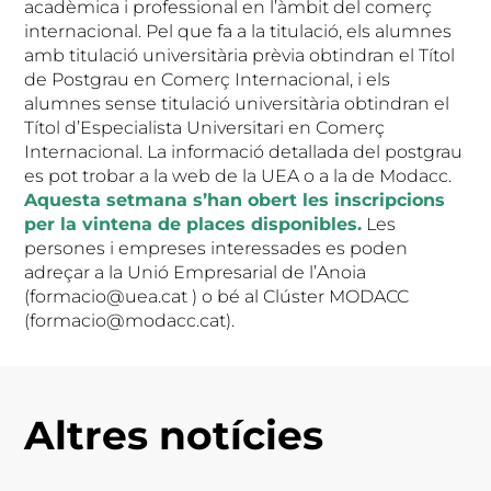
acadèmica i professional en l’àmbit del comerç
internacional. Pel que fa a la titulació, els alumnes
amb titulació universitària prèvia obtindran el Títol
de Postgrau en Comerç Internacional, i els
alumnes sense titulació universitària obtindran el
Títol d’Especialista Universitari en Comerç
Internacional. La informació detallada del postgrau
es pot trobar a la web de la UEA o a la de Modacc.
Aquesta setmana s’han obert les inscripcions
per la vintena de places disponibles.
Les
persones i empreses interessades es poden
adreçar a la Unió Empresarial de l’Anoia
(formacio@uea.cat ) o bé al Clúster MODACC
(formacio@modacc.cat).
Altres notícies