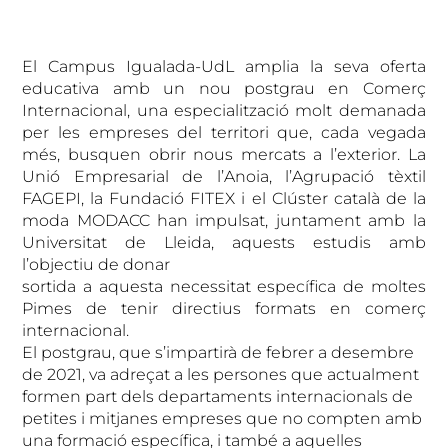
El Campus Igualada-UdL amplia la seva oferta
educativa amb un nou postgrau en Comerç
Internacional, una especialització molt demanada
per les empreses del territori que, cada vegada
més, busquen obrir nous mercats a l’exterior. La
Unió Empresarial de l’Anoia, l’Agrupació tèxtil
FAGEPI, la Fundació FITEX i el Clúster català de la
moda MODACC han impulsat, juntament amb la
Universitat de Lleida, aquests estudis amb
l’objectiu de donar
sortida a aquesta necessitat específica de moltes
Pimes de tenir directius formats en comerç
internacional.
El postgrau, que s’impartirà de febrer a desembre
de 2021, va adreçat a les persones que actualment
formen part dels departaments internacionals de
petites i mitjanes empreses que no compten amb
una formació específica, i també a aquelles