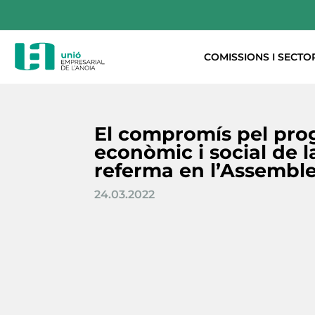
COMISSIONS I SECTO
El compromís pel pro
econòmic i social de 
referma en l’Assembl
24.03.2022