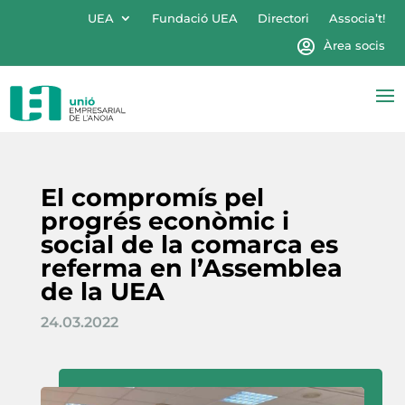
UEA
Fundació UEA
Directori
Associa’t!
Àrea socis
El compromís pel
progrés econòmic i
social de la comarca es
referma en l’Assemblea
de la UEA
24.03.2022