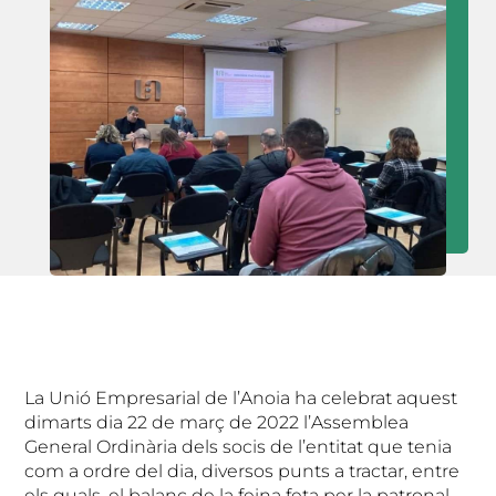
La Unió Empresarial de l’Anoia ha celebrat aquest
dimarts dia 22 de març de 2022 l’Assemblea
General Ordinària dels socis de l’entitat que tenia
com a ordre del dia, diversos punts a tractar, entre
els quals, el balanç de la feina feta per la patronal