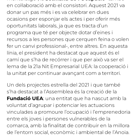
en col·laboració amb el consistori. Aquest 2021 va
donar un pas més i es va celebrar en dues
ocasions per esponjar els actes i per oferir més
oportunitats laborals, ja que es tracta d’un
programa que té per objecte dotar d’eines i
recursos a les persones que cerquen feina o volen
fer un canvi professional-, entre altres. En aquesta
línia, el president ha destacat que aquest és el
camí que s’ha de recórrer i que per això va ser el
lema de la 21a Nit Empresarial UEA: la cooperació i
la unitat per continuar avançant com a territori.
Un dels projectes estrella del 2021 i que també
s’ha destacat a l’Assemblea és la creació de la
Fundació UEA
: una entitat que ha nascut amb la
voluntat d’agrupar i potenciar les actuacions
vinculades a promoure l’ocupació i l’emprenedoria
entre els joves i persones vulnerables de la
comarca, amb la finalitat de contribuir en la millora
de l’entorn social, econòmic i ambiental de l’Anoia.