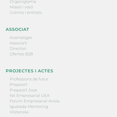
Organigrama
Missió i visió
Gremis i entitats
ASSOCIAT
Avantatges
Associa’t!
Directori
Ofertes B2B
PROJECTES I ACTES
Professions de futur
Prepara’t
Prepara’t Jove
Nit Empresarial UEA
Forum Empresarial Anoia
Igualada Mentoring
Visitanoia