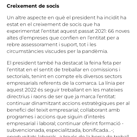
Creixement de socis
Un altre aspecte en què el president ha incidit ha
estat en el creixement de socis que ha
experimentat l’entitat aquest passat 2021: 66 noves
altes d’empreses que confien en l’entitat per a
rebre assessorament i suport, tot i les
circumstàncies viscudes per la pandèmia.
El president també ha destacat la feina feta per
l’entitat en el sentit de treballar en comissions i
sectorials, tenint en compte els diversos sectors
empresarials referents de la comarca. La línia per
aquest 2022 és seguir treballant en les mateixes
directrius i raons de ser que ja marca l’entitat:
continuar dinamitzant accions estratègiques per al
benefici del teixit empresarial; col·laborant amb
programes i accions que siguin d’interès
empresarial i laboral; continuar oferint formació -
subvencionada, especialitzada, bonificada…-;
oportunitats laborals -a través de la borsa de treball