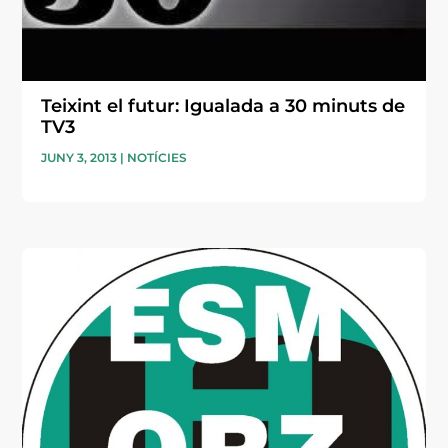
Teixint el futur: Igualada a 30 minuts de
TV3
JUNY 3, 2013
|
NOTÍCIES