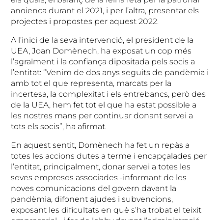
anoienca durant el 2021, i per l’altra, presentar els
projectes i propostes per aquest 2022.
A l’inici de la seva intervenció, el president de la
UEA, Joan Domènech, ha exposat un cop més
l’agraïment i la confiança dipositada pels socis a
l’entitat: “Venim de dos anys seguits de pandèmia i
amb tot el que representa, marcats per la
incertesa, la complexitat i els entrebancs, però des
de la UEA, hem fet tot el que ha estat possible a
les nostres mans per continuar donant servei a
tots els socis”, ha afirmat.
En aquest sentit, Domènech ha fet un repàs a
totes les accions dutes a terme i encapçalades per
l’entitat, principalment, donar servei a totes les
seves empreses associades -informant de les
noves comunicacions del govern davant la
pandèmia, difonent ajudes i subvencions,
exposant les dificultats en què s’ha trobat el teixit