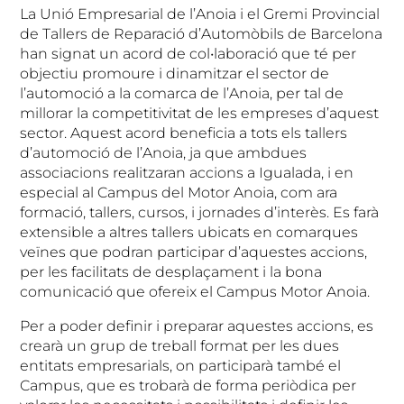
La Unió Empresarial de l’Anoia i el Gremi Provincial
de Tallers de Reparació d’Automòbils de Barcelona
han signat un acord de col•laboració que té per
objectiu promoure i dinamitzar el sector de
l’automoció a la comarca de l’Anoia, per tal de
millorar la competitivitat de les empreses d’aquest
sector. Aquest acord beneficia a tots els tallers
d’automoció de l’Anoia, ja que ambdues
associacions realitzaran accions a Igualada, i en
especial al Campus del Motor Anoia, com ara
formació, tallers, cursos, i jornades d’interès. Es farà
extensible a altres tallers ubicats en comarques
veïnes que podran participar d’aquestes accions,
per les facilitats de desplaçament i la bona
comunicació que ofereix el Campus Motor Anoia.
Per a poder definir i preparar aquestes accions, es
crearà un grup de treball format per les dues
entitats empresarials, on participarà també el
Campus, que es trobarà de forma periòdica per