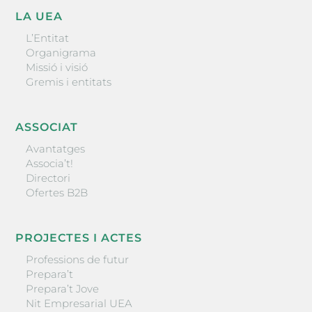
LA UEA
L’Entitat
Organigrama
Missió i visió
Gremis i entitats
ASSOCIAT
Avantatges
Associa’t!
Directori
Ofertes B2B
PROJECTES I ACTES
Professions de futur
Prepara’t
Prepara’t Jove
Nit Empresarial UEA