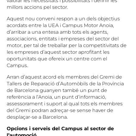
valorar les necessitats i possibilitats i definir les
millors accions pel sector.
Aquest nou conveni respon a un dels objectius
acordats entre la UEA i Campus Motor Anoia,
d’arribar a una entesa amb tots els agents,
associacions, entitats i empreses del sector del
motor, per tal de treballar per la competitivitats de
les empreses d’aquest sector aprofitant les
oportunitats que ofereix un centre com el
Campus.
Arran d’aquest acord els membres del Gremi de
Tallers de Reparació d’Automòbils de la Província
de Barcelona guanyen també un punt de
referència a l’Anoia, un punt d’informació,
assessorament i suport al qual tots els membres
del Gremi podran adreçar-se sense haver de
desplaçar-se a Barcelona.
Opcions i serveis del Campus al sector de
l’automoció