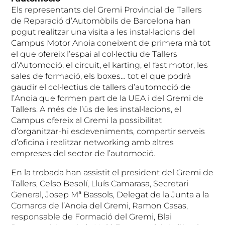
Els representants del Gremi Provincial de Tallers
de Reparació d’Automòbils de Barcelona han
pogut realitzar una visita a les instal•lacions del
Campus Motor Anoia coneixent de primera mà tot
el que ofereix l’espai al col•lectiu de Tallers
d’Automoció, el circuit, el karting, el fast motor, les
sales de formació, els boxes… tot el que podrà
gaudir el col•lectius de tallers d’automoció de
l’Anoia que formen part de la UEA i del Gremi de
Tallers. A més de l’ús de les instal•lacions, el
Campus ofereix al Gremi la possibilitat
d’organitzar-hi esdeveniments, compartir serveis
d’oficina i realitzar networking amb altres
empreses del sector de l’automoció.
En la trobada han assistit el president del Gremi de
Tallers, Celso Besolí, Lluís Camarasa, Secretari
General, Josep Mª Bassols, Delegat de la Junta a la
Comarca de l’Anoia del Gremi, Ramon Casas,
responsable de Formació del Gremi, Blai