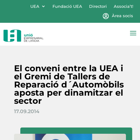
UEA
Fundació UEA
Directori
Associa’t!
Àrea socis
El conveni entre la UEA i
el Gremi de Tallers de
Reparació d´Automòbils
aposta per dinamitzar el
sector
17.09.2014