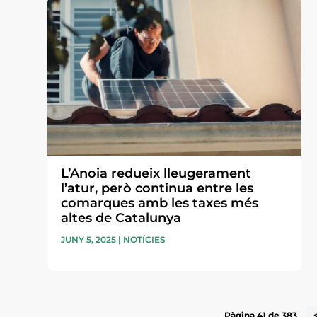
L’Anoia redueix lleugerament
l’atur, però continua entre les
comarques amb les taxes més
altes de Catalunya
JUNY 5, 2025
|
NOTÍCIES
Pàgina 41 de 383