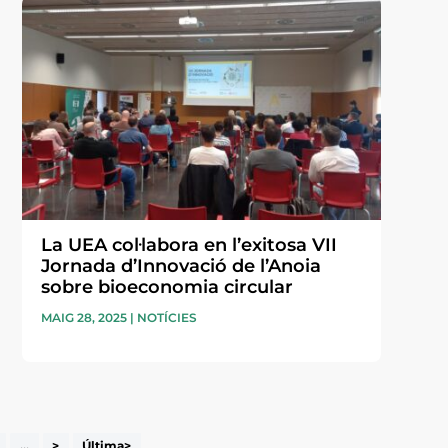
La UEA col·labora en l’exitosa VII
Jornada d’Innovació de l’Anoia
sobre bioeconomia circular
MAIG 28, 2025
|
NOTÍCIES
...
>
Última>