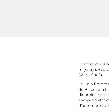
Les empreses au
mitjançant l’ac
Motor Anoia.
La Unió Empresar
de Barcelona ha
dinamitzar el se
competitivitat d
d’automoció de l