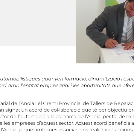
tomobilístiques guanyen formació, dinamització i espe
ord amb l’entitat empresarial i les oportunitats que ofe
ial de l’Anoia i el Gremi Provincial de Tallers de Repara
n signat un acord de col•laboració que té per objectiu p
ctor de l’automoció a la comarca de l’Anoia, per tal de mill
e les empreses d’aquest sector. Aquest acord beneficia a t
’Anoia, ja que ambdues associacions realitzaran accions 