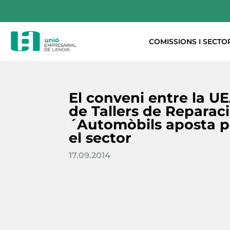
COMISSIONS I SECTO
El conveni entre la UE
de Tallers de Reparac
´Automòbils aposta p
el sector
17.09.2014