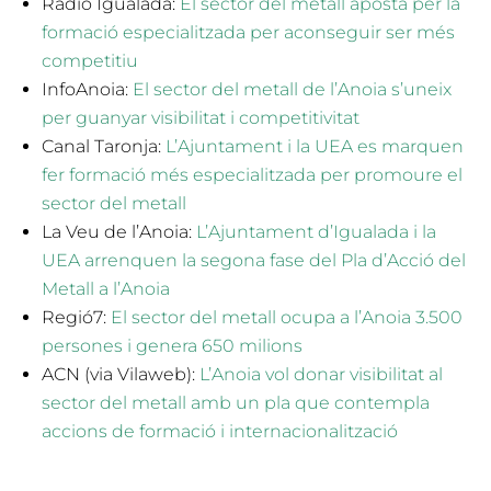
Ràdio Igualada:
El sector del metall aposta per la
formació especialitzada per aconseguir ser més
competitiu
InfoAnoia:
El sector del metall de l’Anoia s’uneix
per guanyar visibilitat i competitivitat
Canal Taronja:
L’Ajuntament i la UEA es marquen
fer formació més especialitzada per promoure el
sector del metall
La Veu de l’Anoia:
L’Ajuntament d’Igualada i la
UEA arrenquen la segona fase del Pla d’Acció del
Metall a l’Anoia
Regió7:
El sector del metall ocupa a l’Anoia 3.500
persones i genera 650 milions
ACN (via Vilaweb):
L’Anoia vol donar visibilitat al
sector del metall amb un pla que contempla
accions de formació i internacionalització