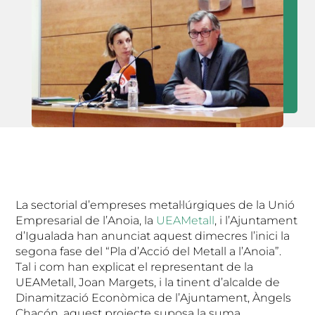
La sectorial d’empreses metal·lúrgiques de la Unió
Empresarial de l’Anoia, la
UEAMetall
, i l’Ajuntament
d’Igualada han anunciat aquest dimecres l’inici la
segona fase del “Pla d’Acció del Metall a l’Anoia”.
Tal i com han explicat el representant de la
UEAMetall, Joan Margets, i la tinent d’alcalde de
Dinamització Econòmica de l’Ajuntament, Àngels
Chacón, aquest projecte suposa la suma