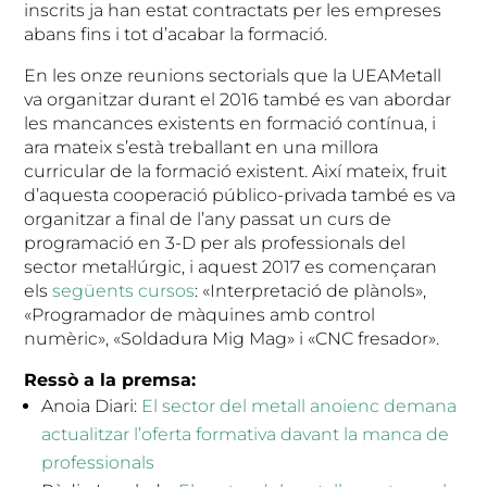
inscrits ja han estat contractats per les empreses
abans fins i tot d’acabar la formació.
En les onze reunions sectorials que la UEAMetall
va organitzar durant el 2016 també es van abordar
les mancances existents en formació contínua, i
ara mateix s’està treballant en una millora
curricular de la formació existent. Així mateix, fruit
d’aquesta cooperació público-privada també es va
organitzar a final de l’any passat un curs de
programació en 3-D per als professionals del
sector metal·lúrgic, i aquest 2017 es començaran
els
següents cursos
: «Interpretació de plànols»,
«Programador de màquines amb control
numèric», «Soldadura Mig Mag» i «CNC fresador».
Ressò a la premsa:
Anoia Diari:
El sector del metall anoienc demana
actualitzar l’oferta formativa davant la manca de
professionals