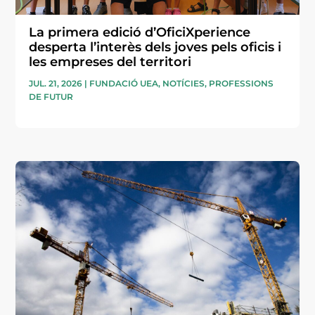
La primera edició d’OficiXperience
desperta l’interès dels joves pels oficis i
les empreses del territori
JUL. 21, 2026
|
FUNDACIÓ UEA
,
NOTÍCIES
,
PROFESSIONS
DE FUTUR