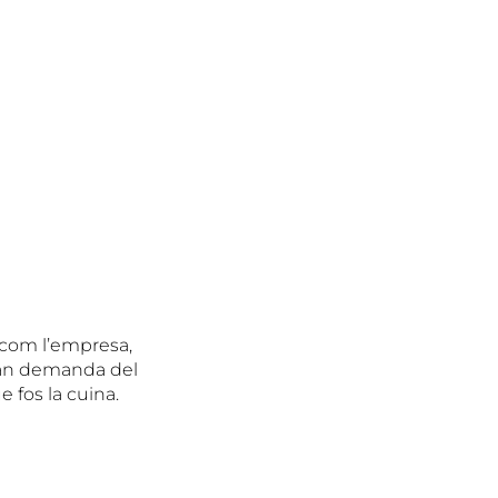
r com l’empresa,
gran demanda del
e fos la cuina.