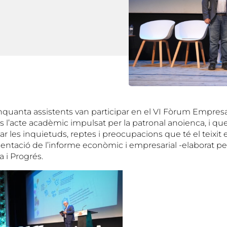
quanta assistents van participar en el VI Fòrum Empresar
 l’acte acadèmic impulsat per la patronal anoienca, i que
r les inquietuds, reptes i preocupacions que té el teixit 
sentació de l’informe econòmic i empresarial -elaborat pe
 i Progrés.