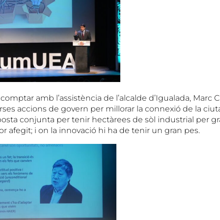
comptar amb l’assistència de l’alcalde d’Igualada, Marc Ca
rses accions de govern per millorar la connexió de la ciuta
aposta conjunta per tenir hectàrees de sòl industrial per
r afegit; i on la innovació hi ha de tenir un gran pes.