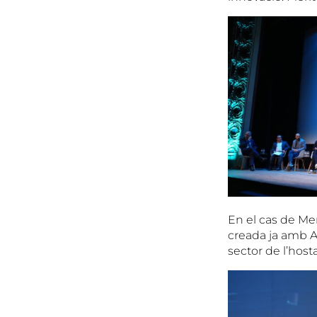
En el cas de Mer
creada ja amb A
sector de l’hosta