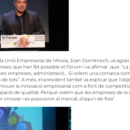
la Unió Empresarial de l’Anoia, Joan Domènech, va agrair 
eses que han fet possible el Fòrum i va afirmar que: “La
totes: empreses, administració… Si volem una comarca comp
de tots”. A més, el president també va explicar que l’obj
moure la innovació empresarial com a font de competitiv
pació de qualitat. Perquè volem que les empreses de la
 innovar i es posicionin al mercat, d’aquí i de fora”.