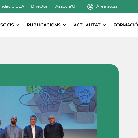
ndació UEA
Directori
Associa’t!
Àrea socis
SOCIS
PUBLICACIONS
ACTUALITAT
FORMACIÓ