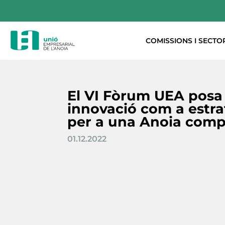
COMISSIONS I SECTO
El VI Fòrum UEA posa 
innovació com a estra
per a una Anoia comp
01.12.2022