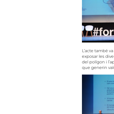
L’acte també va 
exposar les dive
del polígon i l’
que generin valo