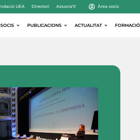
ndació UEA
Directori
Associa’t!
Àrea socis
SOCIS
PUBLICACIONS
ACTUALITAT
FORMACIÓ