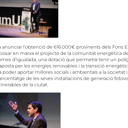
 anunciar l’obtenció de 616.000€ provinents dels Fons 
posar en marxa el projecte de la comunitat energètica de
Comes d’Igualada, una dotació que permetrà tenir un pol
posta per les energies renovables i la transició energètica
oder aportar millores socials i ambientals a la societat i 
rcentatge de les seves instal·lacions de generació fotovo
nerables de la ciutat.