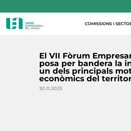
COMISSIONS I SECTO
El VII Fòrum Empresar
posa per bandera la i
un dels principals mo
econòmics del territor
30.11.2023