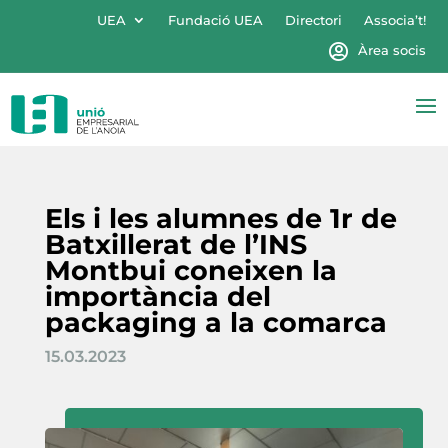
UEA
Fundació UEA
Directori
Associa’t!
Àrea socis
Els i les alumnes de 1r de
Batxillerat de l’INS
Montbui coneixen la
importància del
packaging a la comarca
15.03.2023