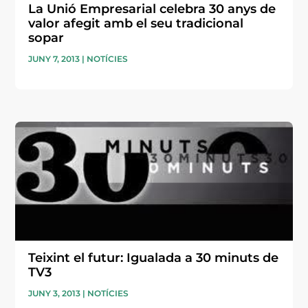
La Unió Empresarial celebra 30 anys de
valor afegit amb el seu tradicional
sopar
JUNY 7, 2013
|
NOTÍCIES
Teixint el futur: Igualada a 30 minuts de
TV3
JUNY 3, 2013
|
NOTÍCIES