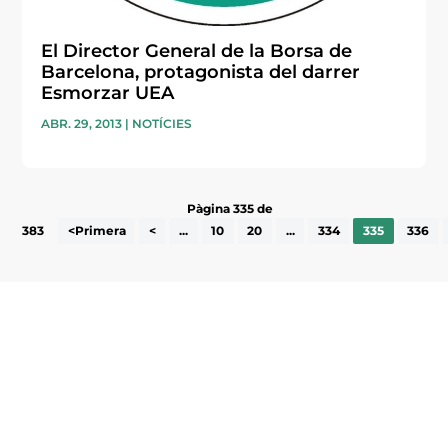
El Director General de la Borsa de
Barcelona, protagonista del darrer
Esmorzar UEA
ABR. 29, 2013
|
NOTÍCIES
Pàgina 335 de
383
<Primera
<
...
10
20
...
334
335
336
Subscriu-te a la UEA Magazine, publicació
electrònica periòdica amb informació sobre
l’actualitat empresarial de la comarca.