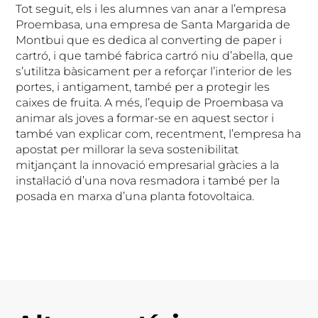
Tot seguit, els i les alumnes van anar a l’empresa
Proembasa, una empresa de Santa Margarida de
Montbui que es dedica al converting de paper i
cartró, i que també fabrica cartró niu d’abella, que
s’utilitza bàsicament per a reforçar l’interior de les
portes, i antigament, també per a protegir les
caixes de fruita. A més, l’equip de Proembasa va
animar als joves a formar-se en aquest sector i
també van explicar com, recentment, l’empresa ha
apostat per millorar la seva sostenibilitat
mitjançant la innovació empresarial gràcies a la
instal·lació d’una nova resmadora i també per la
posada en marxa d’una planta fotovoltaica.