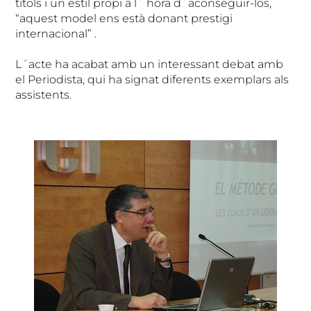
títols i un estil propi a l´ hora d´aconseguir-los,
“aquest model ens està donant prestigi
internacional” .
L´acte ha acabat amb un interessant debat amb
el Periodista, qui ha signat diferents exemplars als
assistents.