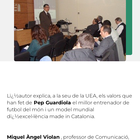
Lï¿½autor explica, a la seu de la UEA, els valors que
han fet de
Pep Guardiola
el millor entrenador de
futbol del món i un model mundial
dï¿½excel•lència made in Catalonia.
Miquel Àngel Violan
, professor de Comunicació,