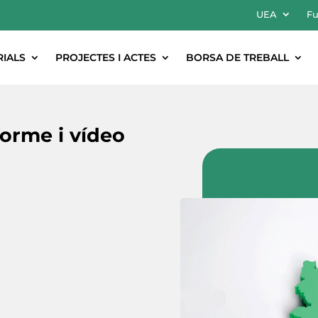
UEA
Fu
RIALS
PROJECTES I ACTES
BORSA DE TREBALL
forme i vídeo