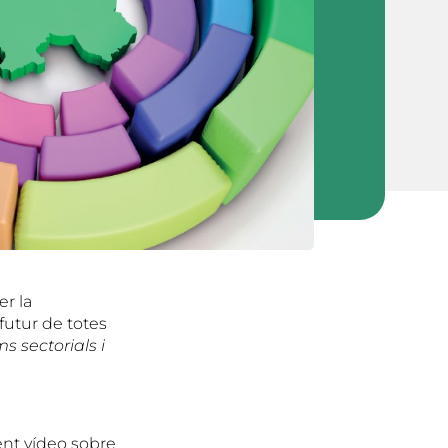
er la
futur de totes
s sectorials i
ent vídeo sobre