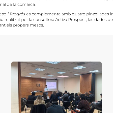
trial de la comarca:
sa i Progrés
es complementa amb quatre pinzellades ini
u realitzat per la consultora Actíva Prospect, les dades de
nt els propers mesos.