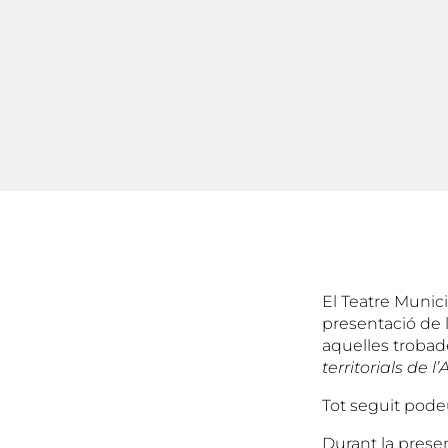
El Teatre Munici
presentació de l
aquelles trobad
territorials de l
Tot seguit pode
Durant la prese