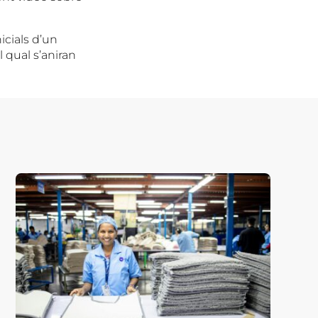
cials d’un
l qual s’aniran