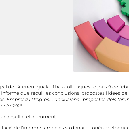
pal de l’Ateneu Igualadí ha acollit aquest dijous 9 de febr
’informe que recull les conclusions, propostes i idees de 
es:
Empresa i Progrés. Conclusions i propostes dels fòrum
’Anoia 2016
.
u consultar el document:
ntació de l’informe també es va donar a conèixer el segü