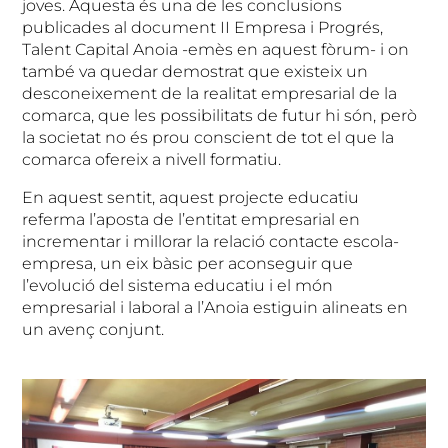
joves. Aquesta és una de les conclusions
publicades al document II Empresa i Progrés,
Talent Capital Anoia -emès en aquest fòrum- i on
també va quedar demostrat que existeix un
desconeixement de la realitat empresarial de la
comarca, que les possibilitats de futur hi són, però
la societat no és prou conscient de tot el que la
comarca ofereix a nivell formatiu.
En aquest sentit, aquest projecte educatiu
referma l’aposta de l’entitat empresarial en
incrementar i millorar la relació contacte escola-
empresa, un eix bàsic per aconseguir que
l’evolució del sistema educatiu i el món
empresarial i laboral a l’Anoia estiguin alineats en
un avenç conjunt.