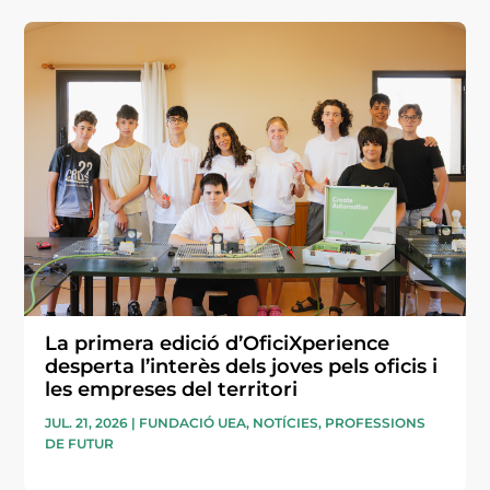
La primera edició d’OficiXperience
desperta l’interès dels joves pels oficis i
les empreses del territori
JUL. 21, 2026
|
FUNDACIÓ UEA
,
NOTÍCIES
,
PROFESSIONS
DE FUTUR