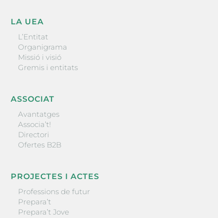
LA UEA
L’Entitat
Organigrama
Missió i visió
Gremis i entitats
ASSOCIAT
Avantatges
Associa’t!
Directori
Ofertes B2B
PROJECTES I ACTES
Professions de futur
Prepara’t
Prepara’t Jove