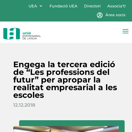
UEA
Fundació UEA
Directori
Associa’t!
Àrea socis
Engega la tercera edició
de “Les professions del
futur” per apropar la
realitat empresarial a les
escoles
12.12.2018