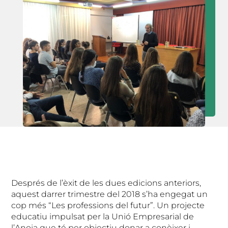
Després de l’èxit de les dues edicions anteriors,
aquest darrer trimestre del 2018 s’ha engegat un
cop més “Les professions del futur”. Un projecte
educatiu impulsat per la Unió Empresarial de
l’Anoia que té per objectiu donar a conèixer i