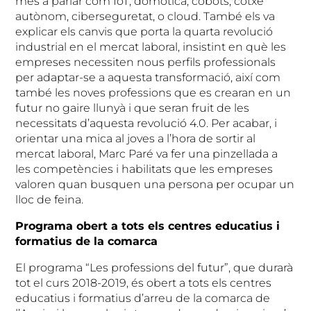
més a parlar com IoT, domòtica, cobots, cotxe
autònom, ciberseguretat, o cloud. També els va
explicar els canvis que porta la quarta revolució
industrial en el mercat laboral, insistint en què les
empreses necessiten nous perfils professionals
per adaptar-se a aquesta transformació, així com
també les noves professions que es crearan en un
futur no gaire llunyà i que seran fruit de les
necessitats d’aquesta revolució 4.0. Per acabar, i
orientar una mica al joves a l’hora de sortir al
mercat laboral, Marc Paré va fer una pinzellada a
les competències i habilitats que les empreses
valoren quan busquen una persona per ocupar un
lloc de feina.
Programa obert a tots els centres educatius i
formatius de la comarca
El programa “Les professions del futur”, que durarà
tot el curs 2018-2019, és obert a tots els centres
educatius i formatius d’arreu de la comarca de