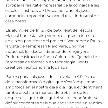
apropar la realitat empresarial de la comarca a les
escoles i instituts de l’Anoia per que els joves
comencin a apreciar i valorar el teixit industrial de
casa nostra.
Els alumnes de 1r i 2n de batxillerat de l’escola
Mestral han estat els primers d’aquesta tercera
edició en participar del projecte. Van rebre a l’aula
la visita de l’empresari Marc Paré, Enginyer
industrial, fundador i director de l’enginyeria
Prefortec (situada a Santa Coloma de Queralt) i de
l’empresa de formació en tecnologia Ments
Creatives Tecnoanoia (a Igualada).
Paré va parlar als joves de la revolució 4.0, és a dir,
de la transformació digital que s’està implantant
amb força en el nostre dia a dia, i que evidentment
també afecta a la manera de treballar de les
empreses sigui quin sigui el sector econòmic. Va
definir conceptes dels que cada vegada en sentim