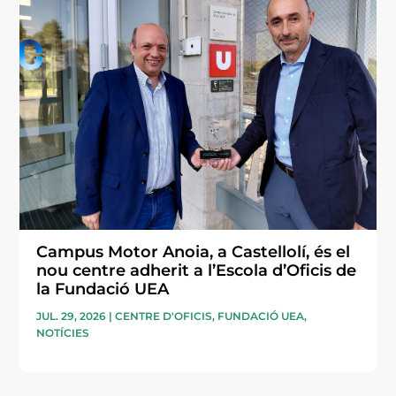
Campus Motor Anoia, a Castellolí, és el
nou centre adherit a l’Escola d’Oficis de
la Fundació UEA
JUL. 29, 2026
|
CENTRE D'OFICIS
,
FUNDACIÓ UEA
,
NOTÍCIES