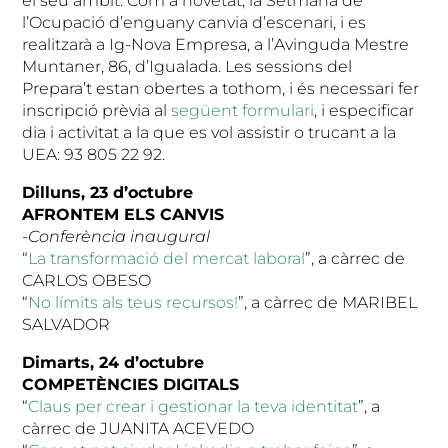
el seu àmbit. Com a novetat, la Setmana de
l’Ocupació d’enguany canvia d’escenari, i es
realitzarà a Ig-Nova Empresa, a l’Avinguda Mestre
Muntaner, 86, d’Igualada. Les sessions del
Prepara’t estan obertes a tothom, i és necessari fer
inscripció prèvia al
següent formulari
, i especificar
dia i activitat a la que es vol assistir o trucant a la
UEA: 93 805 22 92.
Dilluns, 23 d’octubre
AFRONTEM ELS CANVIS
-Conferència inaugural
“
La transformació del mercat laboral
”, a càrrec de
CARLOS OBESO
“
No límits als teus recursos!
”, a càrrec de MARIBEL
SALVADOR
Dimarts, 24 d’octubre
COMPETÈNCIES DIGITALS
“
Claus per crear i gestionar la teva identitat
”, a
càrrec de JUANITA ACEVEDO