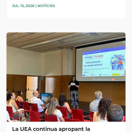
JUL. 13, 2026
|
NOTÍCIES
La UEA continua apropant la