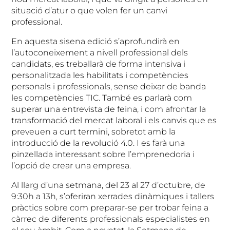
situació d’atur o que volen fer un canvi
professional.
En aquesta sisena edició s’aprofundirà en
l’autoconeixement a nivell professional dels
candidats, es treballarà de forma intensiva i
personalitzada les habilitats i competències
personals i professionals, sense deixar de banda
les competències TIC. També es parlarà com
superar una entrevista de feina, i com afrontar la
transformació del mercat laboral i els canvis que es
preveuen a curt termini, sobretot amb la
introducció de la revolució 4.0. I es farà una
pinzellada interessant sobre l’emprenedoria i
l’opció de crear una empresa.
Al llarg d’una setmana, del 23 al 27 d’octubre, de
9:30h a 13h, s’oferiran xerrades dinàmiques i tallers
pràctics sobre com preparar-se per trobar feina a
càrrec de diferents professionals especialistes en