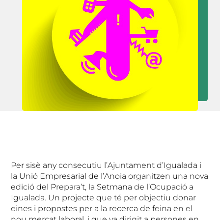
Per sisè any consecutiu l’Ajuntament d’Igualada i
la Unió Empresarial de l’Anoia organitzen una nova
edició del Prepara’t, la Setmana de l’Ocupació a
Igualada. Un projecte que té per objectiu donar
eines i propostes per a la recerca de feina en el
nou mercat laboral, i que va dirigit a persones en