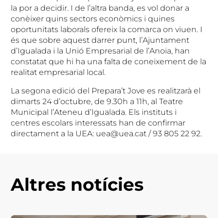
la por a decidir. I de l’altra banda, es vol donar a
conèixer quins sectors econòmics i quines
oportunitats laborals ofereix la comarca on viuen. I
és que sobre aquest darrer punt, l’Ajuntament
d’Igualada i la Unió Empresarial de l’Anoia, han
constatat que hi ha una falta de coneixement de la
realitat empresarial local.
La segona edició del Prepara’t Jove es realitzarà el
dimarts 24 d’octubre, de 9.30h a 11h, al Teatre
Municipal l’Ateneu d’Igualada. Els instituts i
centres escolars interessats han de confirmar
directament a la UEA: uea@uea.cat / 93 805 22 92.
Altres notícies