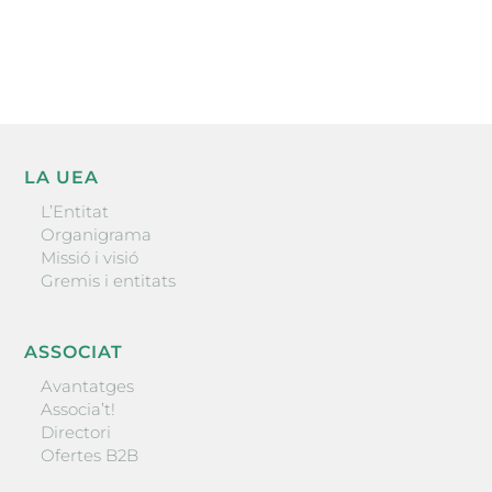
ENVIAR
LA UEA
L’Entitat
Organigrama
Missió i visió
Gremis i entitats
ASSOCIAT
Avantatges
Associa’t!
Directori
Ofertes B2B