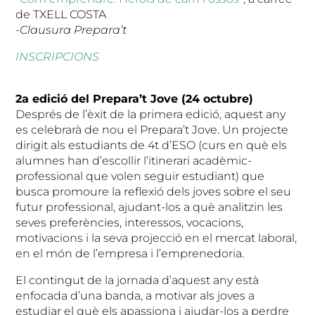
de TXELL COSTA
-Clausura Prepara’t
INSCRIPCIONS
2a edició del Prepara’t Jove (24 octubre)
Després de l’èxit de la primera edició, aquest any
es celebrarà de nou el Prepara’t Jove. Un projecte
dirigit als estudiants de 4t d’ESO (curs en què els
alumnes han d’escollir l’itinerari acadèmic-
professional que volen seguir estudiant) que
busca promoure la reflexió dels joves sobre el seu
futur professional, ajudant-los a què analitzin les
seves preferències, interessos, vocacions,
motivacions i la seva projecció en el mercat laboral,
en el món de l’empresa i l’emprenedoria.
El contingut de la jornada d’aquest any està
enfocada d’una banda, a motivar als joves a
estudiar el què els apassiona i ajudar-los a perdre