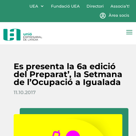
UEA
Fundació UEA
Directori
Associa’t!
Àrea socis
Es presenta la 6a edició
del Preparat’, la Setmana
de l’Ocupació a Igualada
11.10.2017