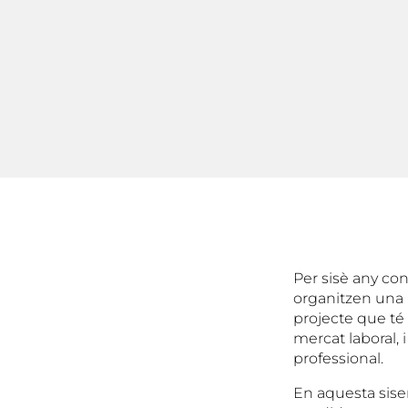
Per sisè any con
organitzen una 
projecte que té 
mercat laboral, 
professional.
En aquesta sisen