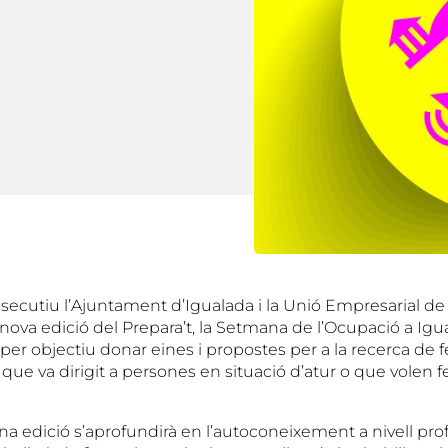
secutiu l’Ajuntament d’Igualada i la Unió Empresarial de 
nova edició del Prepara’t, la Setmana de l’Ocupació a Igu
per objectiu donar eines i propostes per a la recerca de 
i que va dirigit a persones en situació d’atur o que volen f
a edició s’aprofundirà en l’autoconeixement a nivell prof