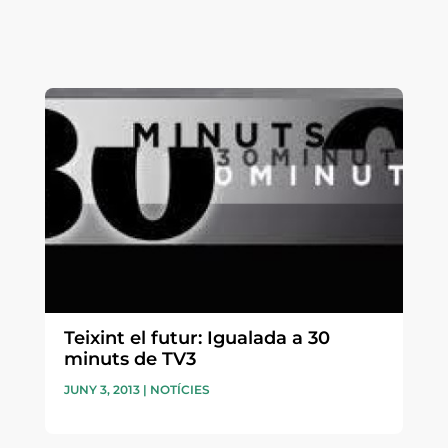
Teixint el futur: Igualada a 30
minuts de TV3
JUNY 3, 2013
|
NOTÍCIES