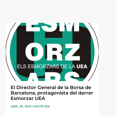
El Director General de la Borsa de
Barcelona, protagonista del darrer
Esmorzar UEA
ABR. 29, 2013
|
NOTÍCIES