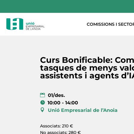
COMISSIONS I SECTO
Curs Bonificable: Com
tasques de menys val
assistents i agents d’I
01/des.
10:00 - 14:00
Unió Empresarial de l’Anoia
Associats: 210 €
No associats: 280 €