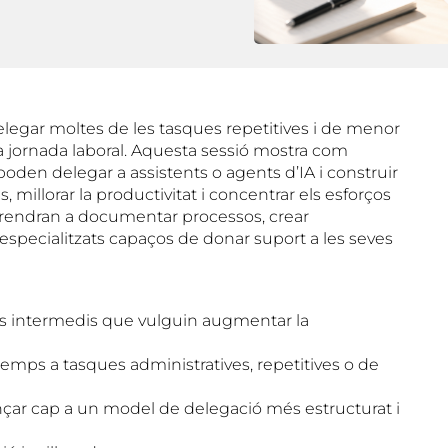
 delegar moltes de les tasques repetitives i de menor
a jornada laboral. Aquesta sessió mostra com
 poden delegar a assistents o agents d’IA i construir
millorar la productivitat i concentrar els esforços
aprendran a documentar processos, crear
s especialitzats capaços de donar suport a les seves
ts intermedis que vulguin augmentar la
emps a tasques administratives, repetitives o de
vançar cap a un model de delegació més estructurat i