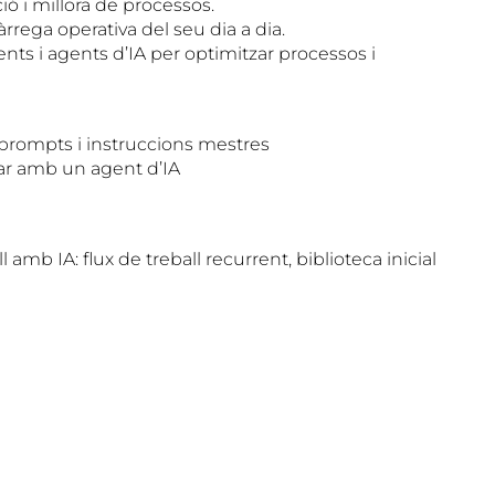
ó i millora de processos.
rrega operativa del seu dia a dia.
nts i agents d’IA per optimitzar processos i
prompts i instruccions mestres
llar amb un agent d’IA
amb IA: flux de treball recurrent, biblioteca inicial