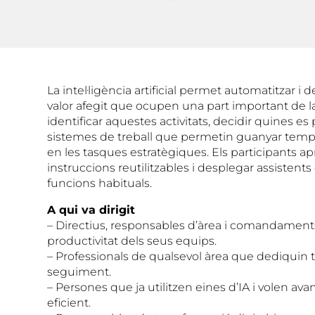
La intel·ligència artificial permet automatitzar i
valor afegit que ocupen una part important de l
identificar aquestes activitats, decidir quines es
sistemes de treball que permetin guanyar temps, 
en les tasques estratègiques. Els participants 
instruccions reutilitzables i desplegar assistent
funcions habituals.
A qui va dirigit
– Directius, responsables d’àrea i comandamen
productivitat dels seus equips.
– Professionals de qualsevol àrea que dediquin t
seguiment.
– Persones que ja utilitzen eines d’IA i volen a
eficient.