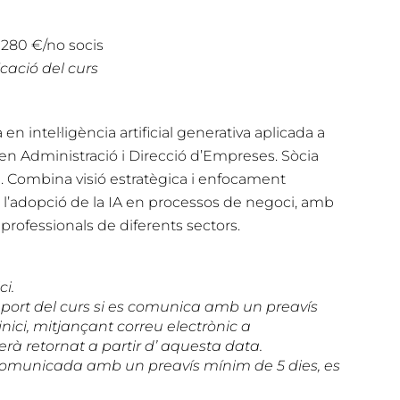
– 280 €/no socis
cació del curs
en intel·ligència artificial generativa aplicada a
en Administració i Direcció d’Empreses. Sòcia
. Combina visió estratègica i enfocament
l’adopció de la IA en processos de negoci, amb
 professionals de diferents sectors.
ci.
mport del curs si es comunica amb un preavís
nici, mitjançant correu electrònic a
serà retornat
a partir d’ aquesta data.
 comunicada amb un preavís mínim de 5 dies, es