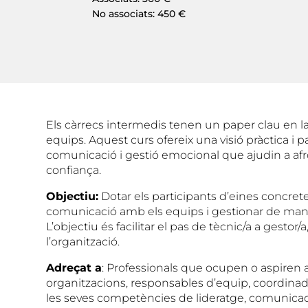
No associats: 450 €
Els càrrecs intermedis tenen un paper clau en la
equips. Aquest curs ofereix una visió pràctica i p
comunicació i gestió emocional que ajudin a afro
confiança.
Objectiu:
Dotar els participants d’eines concretes
comunicació amb els equips i gestionar de manera
L’objectiu és facilitar el pas de tècnic/a a gestor/
l’organització.
Adreçat a
: Professionals que ocupen o aspiren 
organitzacions, responsables d’equip, coordina
les seves competències de lideratge, comunicaci