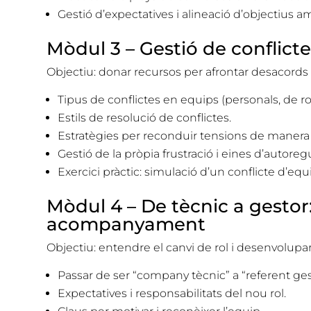
Gestió d’expectatives i alineació d’objectius a
Mòdul 3 – Gestió de conflictes
Objectiu: donar recursos per afrontar desacords 
Tipus de conflictes en equips (personals, de rol
Estils de resolució de conflictes.
Estratègies per reconduir tensions de manera 
Gestió de la pròpia frustració i eines d’autore
Exercici pràctic: simulació d’un conflicte d’equ
Mòdul 4 – De tècnic a gestor:
acompanyament
Objectiu: entendre el canvi de rol i desenvolupar
Passar de ser “company tècnic” a “referent ges
Expectatives i responsabilitats del nou rol.