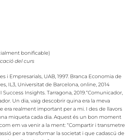
ialment bonificable)
cació del curs
s i Empresarials, UAB, 1997. Branca Economia de
, IL3, Universitat de Barcelona, online, 2014
I Success Insights. Tarragona, 2019.
“Comunicador,
cador. Un dia, vaig descobrir quina era la meva
que era realment important per a mi. I des de llavors
 una miqueta cada dia. Aquest és un bon moment
i com em va venir a la ment: “Compartir i transmetre
ió per a transformar la societat i que cadascú de