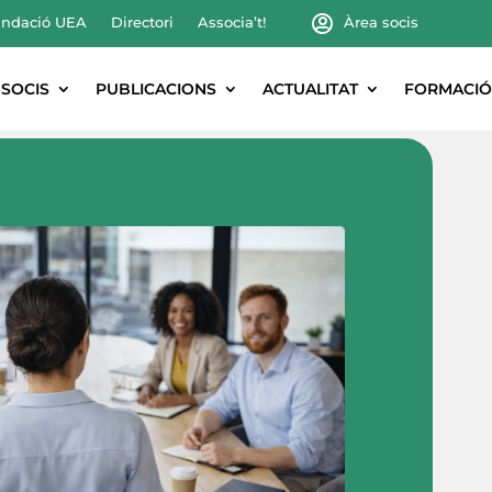
ndació UEA
Directori
Associa’t!
Àrea socis
SOCIS
PUBLICACIONS
ACTUALITAT
FORMACIÓ