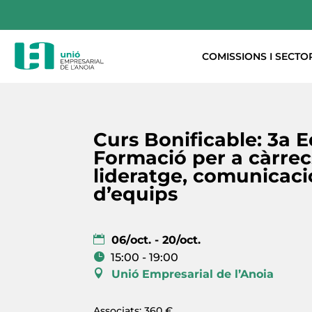
COMISSIONS I SECTO
Curs Bonificable: 3a E
Formació per a càrrec
lideratge, comunicació
d’equips
06/oct. - 20/oct.
15:00 - 19:00
Unió Empresarial de l’Anoia
Associats: 360 €