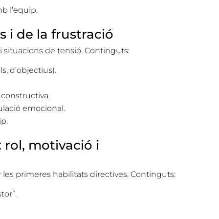
mb l’equip.
 i de la frustració
i situacions de tensió. Continguts:
s, d’objectius).
constructiva.
gulació emocional.
ip.
 rol, motivació i
 les primeres habilitats directives. Continguts:
tor”.