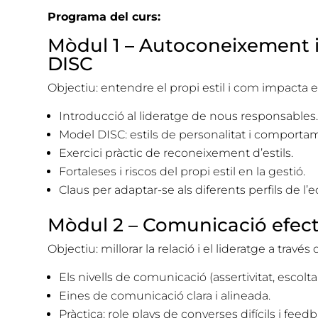
Programa del curs:
Mòdul 1 – Autoconeixement i
DISC
Objectiu: entendre el propi estil i com impacta e
Introducció al lideratge de nous responsables
Model DISC: estils de personalitat i comporta
Exercici pràctic de reconeixement d’estils.
Fortaleses i riscos del propi estil en la gestió.
Claus per adaptar-se als diferents perfils de l’e
Mòdul 2 – Comunicació efecti
Objectiu: millorar la relació i el lideratge a trav
Els nivells de comunicació (assertivitat, escolt
Eines de comunicació clara i alineada.
Pràctica: role plays de converses difícils i feed