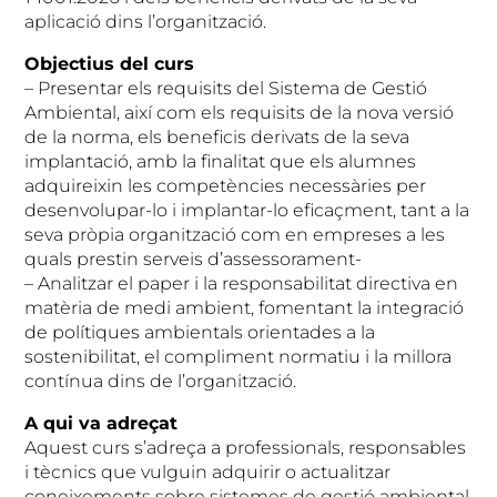
aplicació dins l’organització.
Objectius del curs
– Presentar els requisits del Sistema de Gestió
Ambiental, així com els requisits de la nova versió
de la norma, els beneficis derivats de la seva
implantació, amb la finalitat que els alumnes
adquireixin les competències necessàries per
desenvolupar-lo i implantar-lo eficaçment, tant a la
seva pròpia organització com en empreses a les
quals prestin serveis d’assessorament-
– Analitzar el paper i la responsabilitat directiva en
matèria de medi ambient, fomentant la integració
de polítiques ambientals orientades a la
sostenibilitat, el compliment normatiu i la millora
contínua dins de l’organització.
A qui va adreçat
Aquest curs s’adreça a professionals, responsables
i tècnics que vulguin adquirir o actualitzar
coneixements sobre sistemes de gestió ambiental