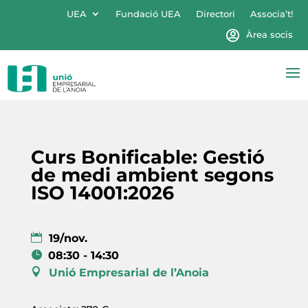
UEA
Fundació UEA
Directori
Associa’t!
Àrea socis
Curs Bonificable: Gestió
de medi ambient segons
ISO 14001:2026
19/nov.
08:30 - 14:30
Unió Empresarial de l’Anoia