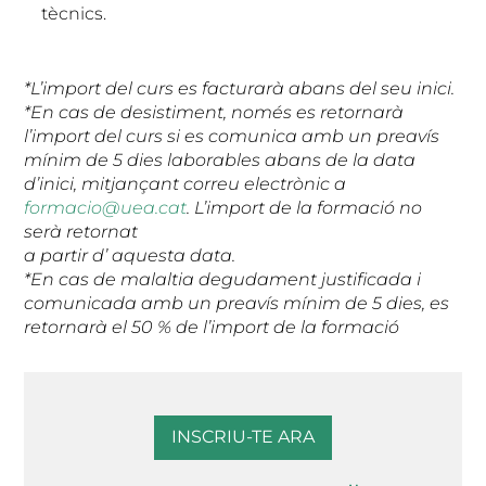
tècnics.
*L’import del curs es facturarà abans del seu inici.
*En cas de desistiment, només es retornarà
l’import del curs si es comunica amb un preavís
mínim de 5 dies laborables abans de la data
d’inici, mitjançant correu electrònic a
formacio@uea.cat
. L’import de la formació no
serà retornat
a partir d’ aquesta data.
*En cas de malaltia degudament justificada i
comunicada amb un preavís mínim de 5 dies, es
retornarà el 50 % de l’import de la formació
INSCRIU-TE ARA