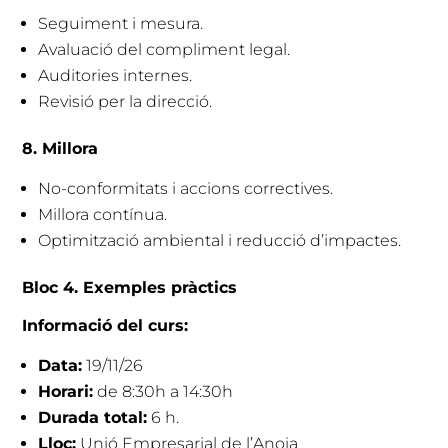
Seguiment i mesura.
Avaluació del compliment legal.
Auditories internes.
Revisió per la direcció.
8. Millora
No-conformitats i accions correctives.
Millora contínua.
Optimització ambiental i reducció d’impactes.
Bloc 4. Exemples pràctics
Informació del curs:
Data:
19/11/26
Horari:
de 8:30h a 14:30h
Durada total:
6 h.
Lloc:
Unió Empresarial de l’Anoia