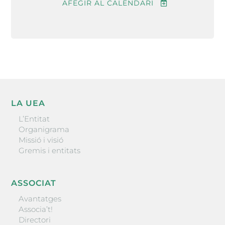
AFEGIR AL CALENDARI
LA UEA
L’Entitat
Organigrama
Missió i visió
Gremis i entitats
ASSOCIAT
Avantatges
Associa’t!
Directori