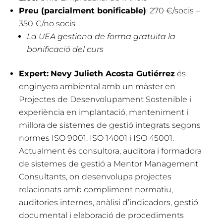
Preu (parcialment bonificable)
: 270 €/socis –
350 €/no socis
La UEA gestiona de forma gratuïta la
bonificació del curs
Expert:
Nevy Julieth Acosta Gutiérrez
és
enginyera ambiental amb un màster en
Projectes de Desenvolupament Sostenible i
experiència en implantació, manteniment i
millora de sistemes de gestió integrats segons
normes ISO 9001, ISO 14001 i ISO 45001.
Actualment és consultora, auditora i formadora
de sistemes de gestió a Mentor Management
Consultants, on desenvolupa projectes
relacionats amb compliment normatiu,
auditories internes, anàlisi d’indicadors, gestió
documental i elaboració de procediments