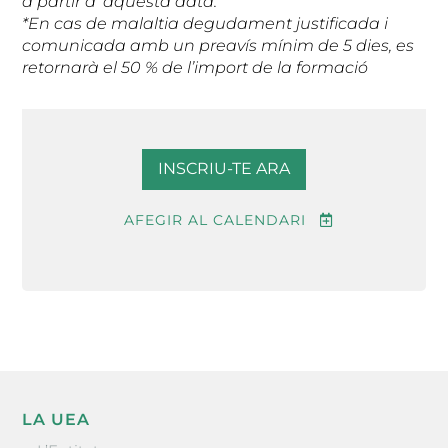
a partir d’ aquesta data.
*En cas de malaltia degudament justificada i
comunicada amb un preavís mínim de 5 dies, es
retornarà el 50 % de l’import de la formació
INSCRIU-TE ARA
AFEGIR AL CALENDARI
LA UEA