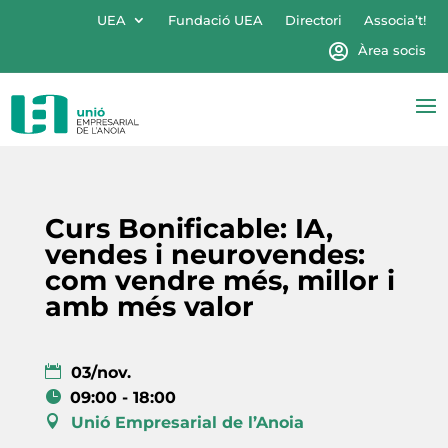
UEA
Fundació UEA
Directori
Associa’t!
Àrea socis
Curs Bonificable: IA,
vendes i neurovendes:
com vendre més, millor i
amb més valor
03/nov.
09:00 - 18:00
Unió Empresarial de l’Anoia