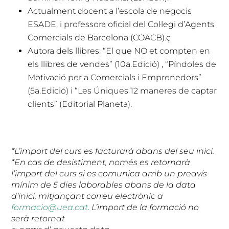
Actualment docent a l’escola de negocis
ESADE, i professora oficial del Col·legi d’Agents
Comercials de Barcelona (COACB).ç
Autora dels llibres: “El que NO et compten en
els llibres de vendes” (10a.Edició) , “Píndoles de
Motivació per a Comercials i Emprenedors”
(5a.Edició) i “Les Úniques 12 maneres de captar
clients” (Editorial Planeta).
*L’import del curs es facturarà abans del seu inici.
*En cas de desistiment, només es retornarà
l’import del curs si es comunica amb un preavís
mínim de 5 dies laborables abans de la data
d’inici, mitjançant correu electrònic a
formacio@uea.cat
. L’import de la formació no
serà retornat