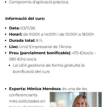
Compromís d’aplicació pràctica.
Informació del curs:
Data:
03/11/26
Horari:
de 9:00h a 14:00h i de 15:00h a 18:00h
Durada total:
8 h.
Lloc:
Unió Empresarial de l’Anoia
Preu (parcialment bonificable)
: 475 €/socis –
580 €/no socis
La UEA gestiona de forma gratuïta la
bonificació del curs
Experta: Mònica Mendoza
, és una de les
conferen
ciants
més sol·licitades en