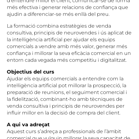
d’entendre millor el client, comunicar-se de forma
més efectiva i generar relacions de confiança que
ajudin a diferenciar-se més enllà del preu.
La formació combina estratègies de venda
consultiva, principis de neurovendes i ús aplicat de
la intel·ligència artificial per ajudar els equips
comercials a vendre amb més valor, generar més
confiança i millorar la seva eficàcia comercial en un
entorn cada vegada més competitiu i digitalitzat.
Objectius del curs
Ajudar els equips comercials a entendre com la
intel·ligència artificial pot millorar la prospecció, la
preparació de reunions, el seguiment comercial i
la fidelització, combinant-ho amb tècniques de
venda consultiva i principis de neurovendes per
influir millor en la decisió de compra del client.
A qui va adreçat
Aquest curs s’adreça a professionals de l’àmbit
comercial que vulguin millorar la seva capacitat de