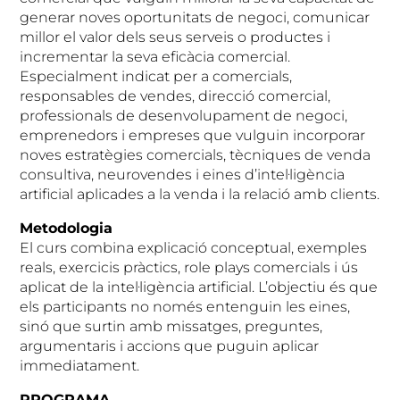
generar noves oportunitats de negoci, comunicar
millor el valor dels seus serveis o productes i
incrementar la seva eficàcia comercial.
Especialment indicat per a comercials,
responsables de vendes, direcció comercial,
professionals de desenvolupament de negoci,
emprenedors i empreses que vulguin incorporar
noves estratègies comercials, tècniques de venda
consultiva, neurovendes i eines d’intel·ligència
artificial aplicades a la venda i la relació amb clients.
Metodologia
El curs combina explicació conceptual, exemples
reals, exercicis pràctics, role plays comercials i ús
aplicat de la intel·ligència artificial. L’objectiu és que
els participants no només entenguin les eines,
sinó que surtin amb missatges, preguntes,
argumentaris i accions que puguin aplicar
immediatament.
PROGRAMA